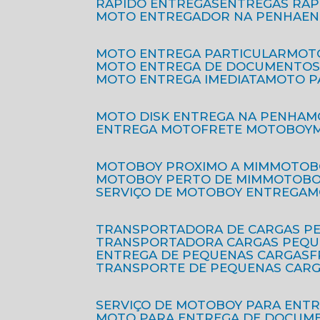
RÁPIDO ENTREGAS
ENTREGAS RÁ
MOTO ENTREGADOR NA PENHA
E
MOTO ENTREGA PARTICULAR
MO
MOTO ENTREGA DE DOCUMENTO
MOTO ENTREGA IMEDIATA
MOTO 
MOTO DISK ENTREGA NA PENHA
ENTREGA MOTO
FRETE MOTOBOY
MOTOBOY PROXIMO A MIM
MOTOB
MOTOBOY PERTO DE MIM
MOTOB
SERVIÇO DE MOTOBOY ENTREGA
TRANSPORTADORA DE CARGAS P
TRANSPORTADORA CARGAS PEQ
ENTREGA DE PEQUENAS CARGAS
TRANSPORTE DE PEQUENAS CAR
SERVIÇO DE MOTOBOY PARA ENT
MOTO PARA ENTREGA DE DOCUM