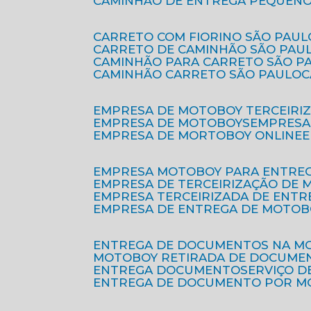
CAMINHÃO DE ENTREGA PEQUENO
CARRETO COM FIORINO SÃO PAUL
CARRETO DE CAMINHÃO SÃO PAU
CAMINHÃO PARA CARRETO SÃO P
CAMINHÃO CARRETO SÃO PAULO
EMPRESA DE MOTOBOY TERCEIRI
EMPRESA DE MOTOBOYS
EMPRES
EMPRESA DE MORTOBOY ONLINE
EMPRESA MOTOBOY PARA ENTRE
EMPRESA DE TERCEIRIZAÇÃO DE
EMPRESA TERCEIRIZADA DE ENTR
EMPRESA DE ENTREGA DE MOTOB
ENTREGA DE DOCUMENTOS NA M
MOTOBOY RETIRADA DE DOCUME
ENTREGA DOCUMENTO
SERVIÇO 
ENTREGA DE DOCUMENTO POR 