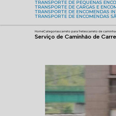
TRANSPORTE DE PEQUENAS ENC
TRANSPORTE DE CARGAS E ENCO
TRANSPORTE DE ENCOMENDAS I
TRANSPORTE DE ENCOMENDAS S
Home
Categorias
carreto para fretes
carreto de caminha
Serviço de Caminhão de Carre