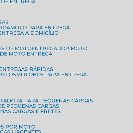
O DE ENTREGA
SAS
PIDA
MOTO PARA ENTREGA
 ENTREGA A DOMICÍLIO
ES DE MOTO
ENTREGADOR MOTO
O DE MOTO ENTREGA
 ENTREGAS RÁPIDAS
ENTOS
MOTOBOY PARA ENTREGA
RTADORA PARA PEQUENAS CARGAS
DE PEQUENAS CARGAS
ENAS CARGAS E FRETES
OS POR MOTO
EGAS URGENTES