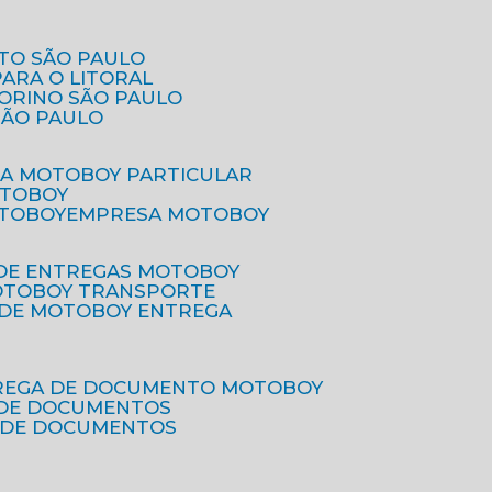
ETO SÃO PAULO
PARA O LITORAL
IORINO SÃO PAULO
SÃO PAULO
SA MOTOBOY PARTICULAR
OTOBOY
OTOBOY
EMPRESA MOTOBOY
 DE ENTREGAS MOTOBOY
MOTOBOY TRANSPORTE
 DE MOTOBOY ENTREGA
TREGA DE DOCUMENTO MOTOBOY
O DE DOCUMENTOS
 DE DOCUMENTOS