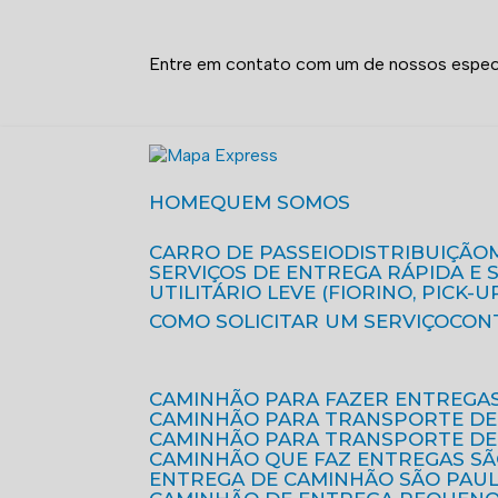
Entre em contato com um de nossos especi
HOME
QUEM SOMOS
CARRO DE PASSEIO
DISTRIBUIÇÃO
SERVIÇOS DE ENTREGA RÁPIDA E
UTILITÁRIO LEVE (FIORINO, PICK-U
COMO SOLICITAR UM SERVIÇO
CON
CAMINHÃO PARA FAZER ENTREGA
CAMINHÃO PARA TRANSPORTE DE
CAMINHÃO PARA TRANSPORTE D
CAMINHÃO QUE FAZ ENTREGAS S
ENTREGA DE CAMINHÃO SÃO PAU