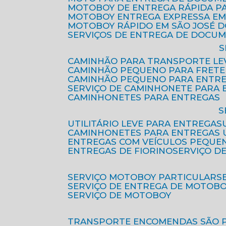
MOTOBOY DE ENTREGA RÁPIDA P
MOTOBOY ENTREGA EXPRESSA EM
MOTOBOY RÁPIDO EM SÃO JOSÉ 
SERVIÇOS DE ENTREGA DE DOCU
CAMINHÃO PARA TRANSPORTE LE
CAMINHÃO PEQUENO PARA FRETE
CAMINHÃO PEQUENO PARA ENTR
SERVIÇO DE CAMINHONETE PARA
CAMINHONETES PARA ENTREGAS
UTILITÁRIO LEVE PARA ENTREGAS
CAMINHONETES PARA ENTREGAS
ENTREGAS COM VEÍCULOS PEQUE
ENTREGAS DE FIORINO
SERVIÇO D
SERVIÇO MOTOBOY PARTICULAR
SERVIÇO DE ENTREGA DE MOTOB
SERVIÇO DE MOTOBOY
TRANSPORTE ENCOMENDAS SÃO 