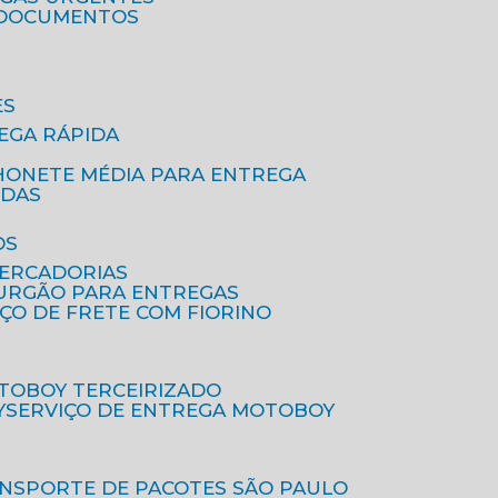
A DOCUMENTOS
ES
EGA RÁPIDA
HONETE MÉDIA PARA ENTREGA
IDAS
OS
MERCADORIAS
FURGÃO PARA ENTREGAS
IÇO DE FRETE COM FIORINO
OTOBOY TERCEIRIZADO
Y
SERVIÇO DE ENTREGA MOTOBOY
ANSPORTE DE PACOTES SÃO PAULO