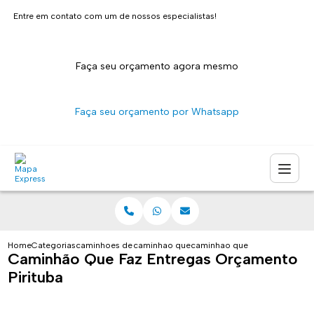
Entre em contato com um de nossos especialistas!
Faça seu orçamento agora mesmo
Faça seu orçamento por Whatsapp
Home
Categorias
caminhoes de entrega
caminhao que faz entregas sao paulo
caminhao que faz entregas or
Caminhão Que Faz Entregas Orçamento
Pirituba