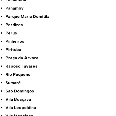
Panamby
Parque Maria Domitila
Perdizes
Perus
Pinheiros
Pirituba
Praça da Arvore
Raposo Tavares
Rio Pequeno
Sumaré
São Domingos
Vila Boaçava
Vila Leopoldina
Vila Madalena