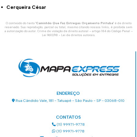
Cerqueira César
O conteúdo do texto "
Caminhão Que Faz Entregas Orçamento Pirituba
" é de direito
reservado. Sua reprodução, parcial ou total, mesmo citando nossos links, é proibida sem
a autorização do autor. Crime de violação de direito autoral – artigo 184 do Código Penal –
Lei 9610/98 - Lei de direitos autorais
.
ENDEREÇO
Rua Cândido Vale, 181 - Tatuapé - São Paulo - SP - 03068-010
CONTATOS
(11) 99971-9778
(11) 99971-9778