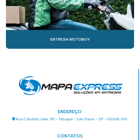
ENTREGA MOTOBOY
ENDEREÇO
Rua Cândido Vale, 181 - Tatuapé - São Paulo - SP - 03068-010
CONTATOS