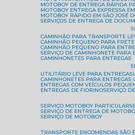
MOTOBOY DE ENTREGA RÁPIDA P
MOTOBOY ENTREGA EXPRESSA EM
MOTOBOY RÁPIDO EM SÃO JOSÉ 
SERVIÇOS DE ENTREGA DE DOCU
CAMINHÃO PARA TRANSPORTE LE
CAMINHÃO PEQUENO PARA FRETE
CAMINHÃO PEQUENO PARA ENTR
SERVIÇO DE CAMINHONETE PARA
CAMINHONETES PARA ENTREGAS
UTILITÁRIO LEVE PARA ENTREGAS
CAMINHONETES PARA ENTREGAS
ENTREGAS COM VEÍCULOS PEQUE
ENTREGAS DE FIORINO
SERVIÇO D
SERVIÇO MOTOBOY PARTICULAR
SERVIÇO DE ENTREGA DE MOTOB
SERVIÇO DE MOTOBOY
TRANSPORTE ENCOMENDAS SÃO 