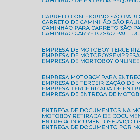
CAMINHÃO DE ENTREGA PEQUENO
CARRETO COM FIORINO SÃO PAUL
CARRETO DE CAMINHÃO SÃO PAU
CAMINHÃO PARA CARRETO SÃO P
CAMINHÃO CARRETO SÃO PAULO
EMPRESA DE MOTOBOY TERCEIRI
EMPRESA DE MOTOBOYS
EMPRES
EMPRESA DE MORTOBOY ONLINE
EMPRESA MOTOBOY PARA ENTRE
EMPRESA DE TERCEIRIZAÇÃO DE
EMPRESA TERCEIRIZADA DE ENTR
EMPRESA DE ENTREGA DE MOTOB
ENTREGA DE DOCUMENTOS NA M
MOTOBOY RETIRADA DE DOCUME
ENTREGA DOCUMENTO
SERVIÇO 
ENTREGA DE DOCUMENTO POR 