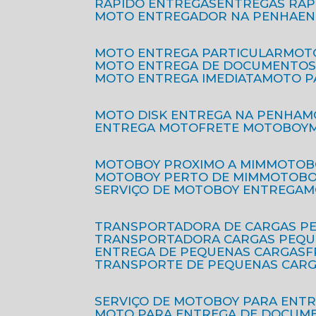
RÁPIDO ENTREGAS
ENTREGAS RÁ
MOTO ENTREGADOR NA PENHA
E
MOTO ENTREGA PARTICULAR
MO
MOTO ENTREGA DE DOCUMENTO
MOTO ENTREGA IMEDIATA
MOTO 
MOTO DISK ENTREGA NA PENHA
ENTREGA MOTO
FRETE MOTOBOY
MOTOBOY PROXIMO A MIM
MOTOB
MOTOBOY PERTO DE MIM
MOTOB
SERVIÇO DE MOTOBOY ENTREGA
TRANSPORTADORA DE CARGAS P
TRANSPORTADORA CARGAS PEQ
ENTREGA DE PEQUENAS CARGAS
TRANSPORTE DE PEQUENAS CAR
SERVIÇO DE MOTOBOY PARA ENT
MOTO PARA ENTREGA DE DOCUM