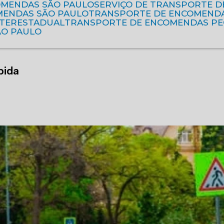
OMENDAS SÃO PAULO
SERVIÇO DE TRANSPORTE 
MENDAS SÃO PAULO
TRANSPORTE DE ENCOMEND
NTERESTADUAL
TRANSPORTE DE ENCOMENDAS P
ÃO PAULO
pida