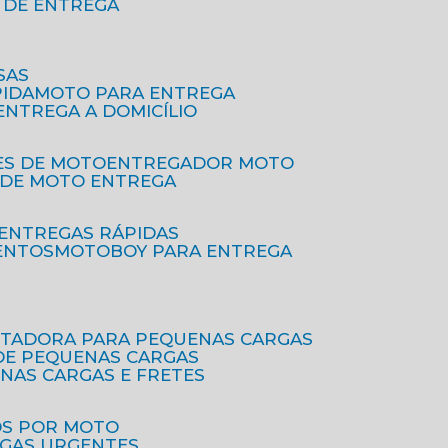
O DE ENTREGA
SAS
PIDA
MOTO PARA ENTREGA
 ENTREGA A DOMICÍLIO
ES DE MOTO
ENTREGADOR MOTO
O DE MOTO ENTREGA
 ENTREGAS RÁPIDAS
ENTOS
MOTOBOY PARA ENTREGA
RTADORA PARA PEQUENAS CARGAS
DE PEQUENAS CARGAS
ENAS CARGAS E FRETES
OS POR MOTO
EGAS URGENTES