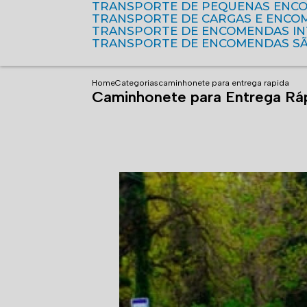
TRANSPORTE DE PEQUENAS ENC
TRANSPORTE DE CARGAS E ENCO
TRANSPORTE DE ENCOMENDAS I
TRANSPORTE DE ENCOMENDAS S
Home
Categorias
caminhonete para entrega rapida
Caminhonete para Entrega Rá