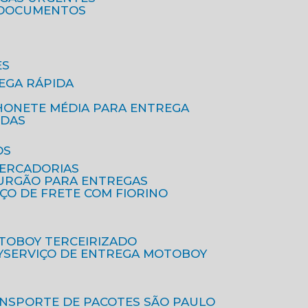
A DOCUMENTOS
ES
EGA RÁPIDA
HONETE MÉDIA PARA ENTREGA
IDAS
OS
MERCADORIAS
FURGÃO PARA ENTREGAS
IÇO DE FRETE COM FIORINO
OTOBOY TERCEIRIZADO
Y
SERVIÇO DE ENTREGA MOTOBOY
ANSPORTE DE PACOTES SÃO PAULO