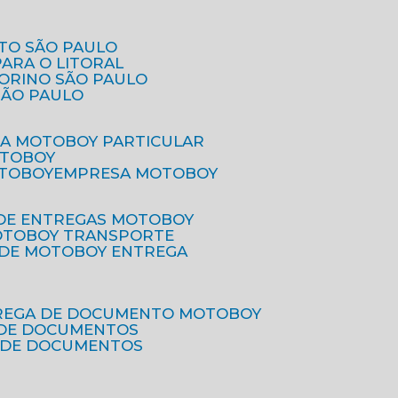
ETO SÃO PAULO
PARA O LITORAL
IORINO SÃO PAULO
SÃO PAULO
SA MOTOBOY PARTICULAR
OTOBOY
OTOBOY
EMPRESA MOTOBOY
 DE ENTREGAS MOTOBOY
MOTOBOY TRANSPORTE
 DE MOTOBOY ENTREGA
TREGA DE DOCUMENTO MOTOBOY
O DE DOCUMENTOS
 DE DOCUMENTOS