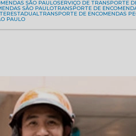
OMENDAS SÃO PAULO
SERVIÇO DE TRANSPORTE 
MENDAS SÃO PAULO
TRANSPORTE DE ENCOMEND
NTERESTADUAL
TRANSPORTE DE ENCOMENDAS P
ÃO PAULO