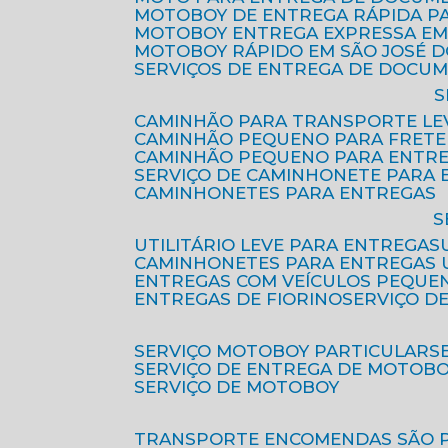
MOTOBOY DE ENTREGA RÁPIDA P
MOTOBOY ENTREGA EXPRESSA EM
MOTOBOY RÁPIDO EM SÃO JOSÉ 
SERVIÇOS DE ENTREGA DE DOCU
CAMINHÃO PARA TRANSPORTE LE
CAMINHÃO PEQUENO PARA FRETE
CAMINHÃO PEQUENO PARA ENTR
SERVIÇO DE CAMINHONETE PARA
CAMINHONETES PARA ENTREGAS
UTILITÁRIO LEVE PARA ENTREGAS
CAMINHONETES PARA ENTREGAS
ENTREGAS COM VEÍCULOS PEQUE
ENTREGAS DE FIORINO
SERVIÇO D
SERVIÇO MOTOBOY PARTICULAR
SERVIÇO DE ENTREGA DE MOTOB
SERVIÇO DE MOTOBOY
TRANSPORTE ENCOMENDAS SÃO 