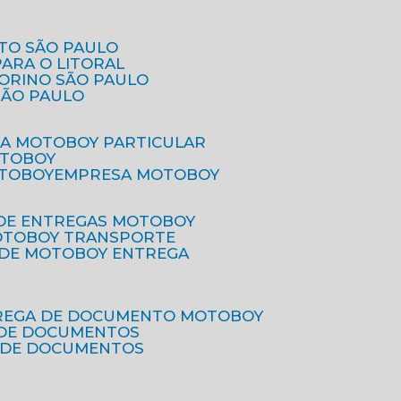
ETO SÃO PAULO
PARA O LITORAL
IORINO SÃO PAULO
SÃO PAULO
SA MOTOBOY PARTICULAR
OTOBOY
OTOBOY
EMPRESA MOTOBOY
 DE ENTREGAS MOTOBOY
MOTOBOY TRANSPORTE
 DE MOTOBOY ENTREGA
TREGA DE DOCUMENTO MOTOBOY
O DE DOCUMENTOS
 DE DOCUMENTOS