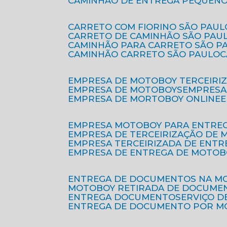
CAMINHÃO DE ENTREGA PEQUENO
CARRETO COM FIORINO SÃO PAUL
CARRETO DE CAMINHÃO SÃO PAU
CAMINHÃO PARA CARRETO SÃO P
CAMINHÃO CARRETO SÃO PAULO
EMPRESA DE MOTOBOY TERCEIRI
EMPRESA DE MOTOBOYS
EMPRES
EMPRESA DE MORTOBOY ONLINE
EMPRESA MOTOBOY PARA ENTRE
EMPRESA DE TERCEIRIZAÇÃO DE
EMPRESA TERCEIRIZADA DE ENTR
EMPRESA DE ENTREGA DE MOTOB
ENTREGA DE DOCUMENTOS NA M
MOTOBOY RETIRADA DE DOCUME
ENTREGA DOCUMENTO
SERVIÇO 
ENTREGA DE DOCUMENTO POR 