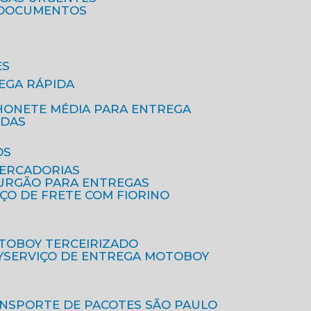
A DOCUMENTOS
ES
EGA RÁPIDA
HONETE MÉDIA PARA ENTREGA
IDAS
OS
MERCADORIAS
FURGÃO PARA ENTREGAS
IÇO DE FRETE COM FIORINO
OTOBOY TERCEIRIZADO
Y
SERVIÇO DE ENTREGA MOTOBOY
ANSPORTE DE PACOTES SÃO PAULO