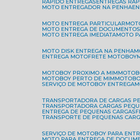
RÁPIDO ENTREGAS
ENTREGAS RÁ
MOTO ENTREGADOR NA PENHA
E
MOTO ENTREGA PARTICULAR
MO
MOTO ENTREGA DE DOCUMENTO
MOTO ENTREGA IMEDIATA
MOTO 
MOTO DISK ENTREGA NA PENHA
ENTREGA MOTO
FRETE MOTOBOY
MOTOBOY PROXIMO A MIM
MOTOB
MOTOBOY PERTO DE MIM
MOTOB
SERVIÇO DE MOTOBOY ENTREGA
TRANSPORTADORA DE CARGAS P
TRANSPORTADORA CARGAS PEQ
ENTREGA DE PEQUENAS CARGAS
TRANSPORTE DE PEQUENAS CAR
SERVIÇO DE MOTOBOY PARA ENT
MOTO PARA ENTREGA DE DOCUM