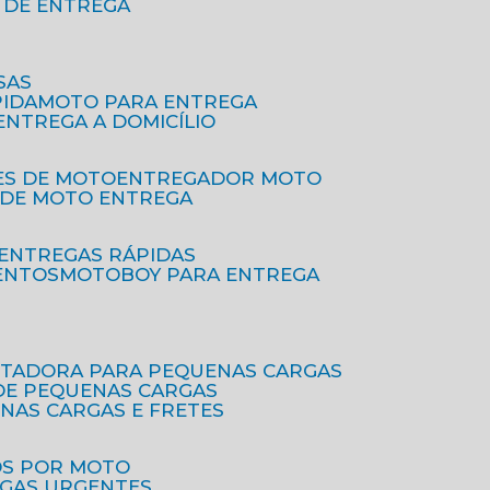
O DE ENTREGA
SAS
PIDA
MOTO PARA ENTREGA
 ENTREGA A DOMICÍLIO
ES DE MOTO
ENTREGADOR MOTO
O DE MOTO ENTREGA
 ENTREGAS RÁPIDAS
ENTOS
MOTOBOY PARA ENTREGA
RTADORA PARA PEQUENAS CARGAS
DE PEQUENAS CARGAS
ENAS CARGAS E FRETES
OS POR MOTO
EGAS URGENTES