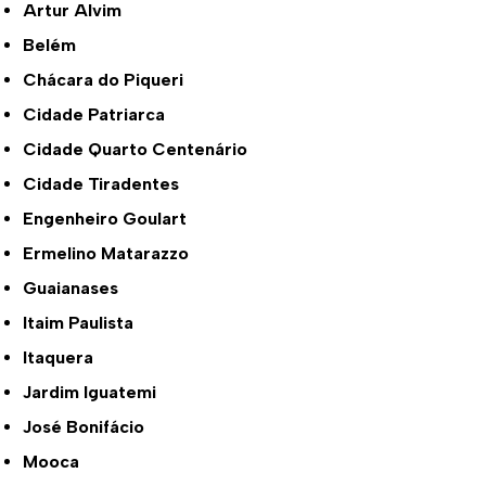
Artur Alvim
Belém
Chácara do Piqueri
Cidade Patriarca
Cidade Quarto Centenário
Cidade Tiradentes
Engenheiro Goulart
Ermelino Matarazzo
Guaianases
Itaim Paulista
Itaquera
Jardim Iguatemi
José Bonifácio
Mooca