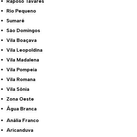
Raposo Tavares
Rio Pequeno
Sumaré
São Domingos
Vila Boaçava
Vila Leopoldina
Vila Madalena
Vila Pompeia
Vila Romana
Vila Sônia
Zona Oeste
Água Branca
Anália Franco
Aricanduva