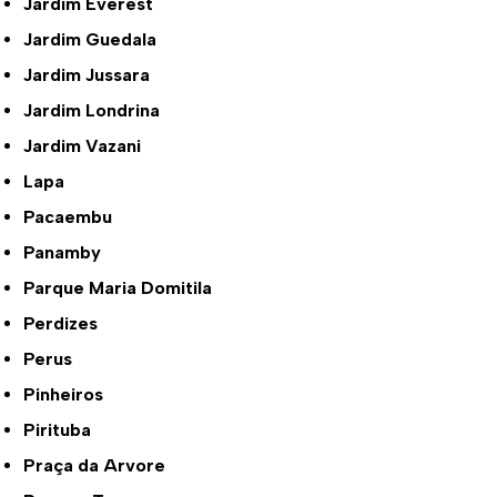
Jardim Everest
Jardim Guedala
Jardim Jussara
Jardim Londrina
Jardim Vazani
Lapa
Pacaembu
Panamby
Parque Maria Domitila
Perdizes
Perus
Pinheiros
Pirituba
Praça da Arvore