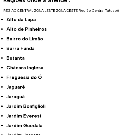
Regiões onde a atende :
REGIÃO CENTRAL
ZONA LESTE
ZONA OESTE
Região Central
Tatuapé
Alto da Lapa
Alto de Pinheiros
Bairro do Limão
Barra Funda
Butantã
Chácara Inglesa
Freguesia do Ó
Jaguaré
Jaraguá
Jardim Bonfiglioli
Jardim Everest
Jardim Guedala