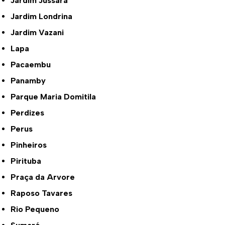
Jardim Jussara
Jardim Londrina
Jardim Vazani
Lapa
Pacaembu
Panamby
Parque Maria Domitila
Perdizes
Perus
Pinheiros
Pirituba
Praça da Arvore
Raposo Tavares
Rio Pequeno