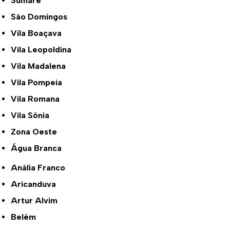
Sumaré
São Domingos
Vila Boaçava
Vila Leopoldina
Vila Madalena
Vila Pompeia
Vila Romana
Vila Sônia
Zona Oeste
Água Branca
Anália Franco
Aricanduva
Artur Alvim
Belém