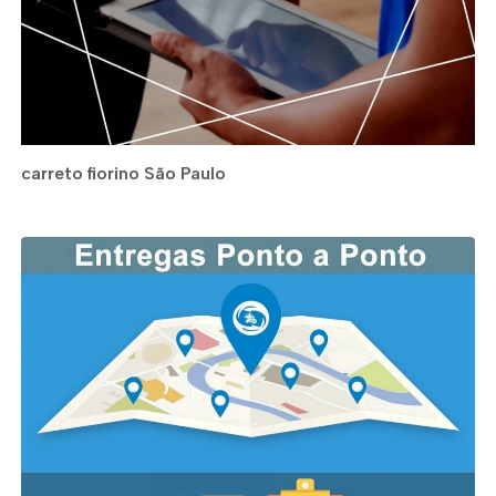
carreto fiorino São Paulo