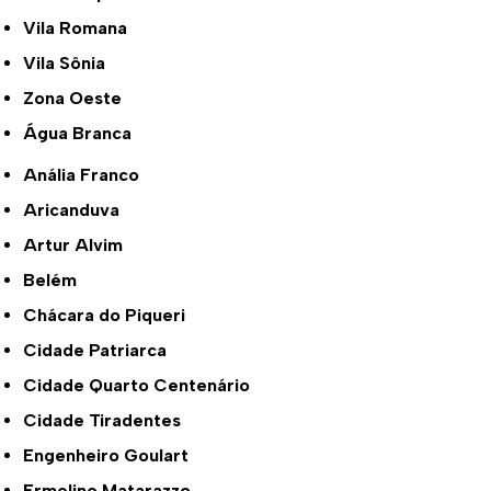
Vila Romana
Vila Sônia
Zona Oeste
Água Branca
Anália Franco
Aricanduva
Artur Alvim
Belém
Chácara do Piqueri
Cidade Patriarca
Cidade Quarto Centenário
Cidade Tiradentes
Engenheiro Goulart
Ermelino Matarazzo