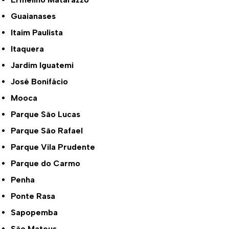
Guaianases
Itaim Paulista
Itaquera
Jardim Iguatemi
José Bonifácio
Mooca
Parque São Lucas
Parque São Rafael
Parque Vila Prudente
Parque do Carmo
Penha
Ponte Rasa
Sapopemba
São Mateus