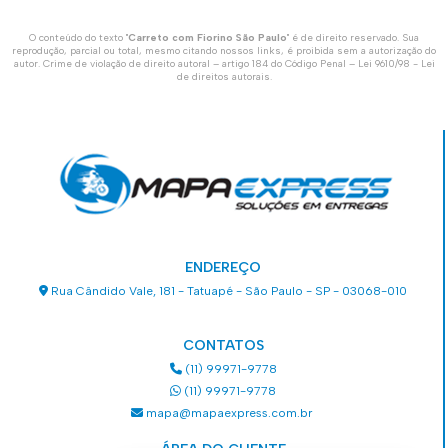
O conteúdo do texto "
Carreto com Fiorino São Paulo
" é de direito reservado. Sua
reprodução, parcial ou total, mesmo citando nossos links, é proibida sem a autorização do
autor. Crime de violação de direito autoral – artigo 184 do Código Penal –
Lei 9610/98 - Lei
de direitos autorais
.
ENDEREÇO
Rua Cândido Vale, 181 - Tatuapé - São Paulo - SP - 03068-010
CONTATOS
(11) 99971-9778
(11) 99971-9778
mapa@mapaexpress.com.br