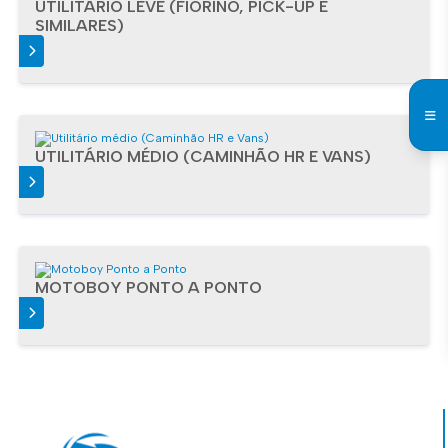
UTILITÁRIO LEVE (FIORINO, PICK-UP E
SIMILARES)
IS
UTILITÁRIO MÉDIO (CAMINHÃO HR E VANS)
IS
MOTOBOY PONTO A PONTO
IS