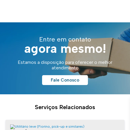
Entre em contato
agora mesmo!
Estamos a disposição para oferecer o melhor
atendimento
Fale Conosco
Serviços Relacionados