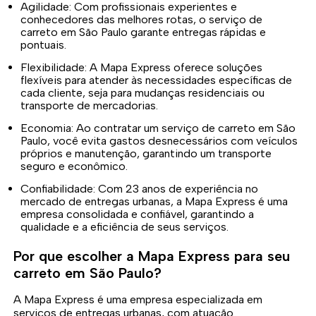
Agilidade: Com profissionais experientes e
conhecedores das melhores rotas, o serviço de
carreto em São Paulo garante entregas rápidas e
pontuais.
Flexibilidade: A Mapa Express oferece soluções
flexíveis para atender às necessidades específicas de
cada cliente, seja para mudanças residenciais ou
transporte de mercadorias.
Economia: Ao contratar um serviço de carreto em São
Paulo, você evita gastos desnecessários com veículos
próprios e manutenção, garantindo um transporte
seguro e econômico.
Confiabilidade: Com 23 anos de experiência no
mercado de entregas urbanas, a Mapa Express é uma
empresa consolidada e confiável, garantindo a
qualidade e a eficiência de seus serviços.
Por que escolher a Mapa Express para seu
carreto em São Paulo?
A Mapa Express é uma empresa especializada em
serviços de entregas urbanas, com atuação