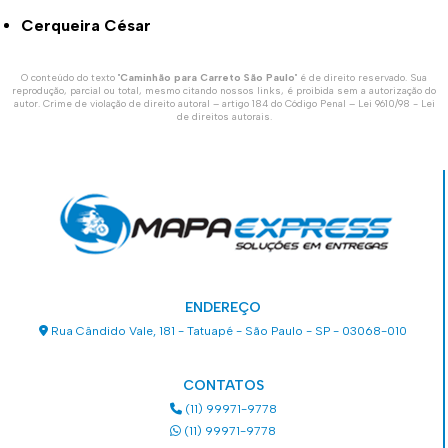
Cerqueira César
O conteúdo do texto "
Caminhão para Carreto São Paulo
" é de direito reservado. Sua
reprodução, parcial ou total, mesmo citando nossos links, é proibida sem a autorização do
autor. Crime de violação de direito autoral – artigo 184 do Código Penal –
Lei 9610/98 - Lei
de direitos autorais
.
ENDEREÇO
Rua Cândido Vale, 181 - Tatuapé - São Paulo - SP - 03068-010
CONTATOS
(11) 99971-9778
(11) 99971-9778