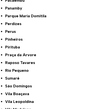
Pacaembu
Panamby
Parque Maria Domitila
Perdizes
Perus
Pinheiros
Pirituba
Praça da Arvore
Raposo Tavares
Rio Pequeno
Sumaré
São Domingos
Vila Boaçava
Vila Leopoldina