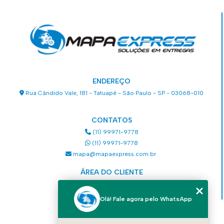
ENDEREÇO
Rua Cândido Vale, 181 - Tatuapé - São Paulo - SP - 03068-010
CONTATOS
(11) 99971-9778
(11) 99971-9778
mapa@mapaexpress.com.br
ÁREA DO CLIENTE
Acesse sua conta
Olá! Fale agora pelo WhatsApp
MENU
HOME