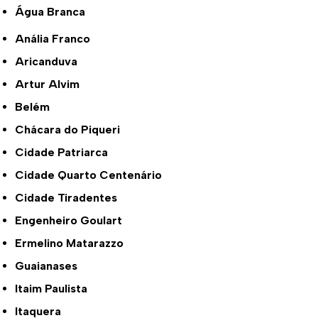
Água Branca
Anália Franco
Aricanduva
Artur Alvim
Belém
Chácara do Piqueri
Cidade Patriarca
Cidade Quarto Centenário
Cidade Tiradentes
Engenheiro Goulart
Ermelino Matarazzo
Guaianases
Itaim Paulista
Itaquera