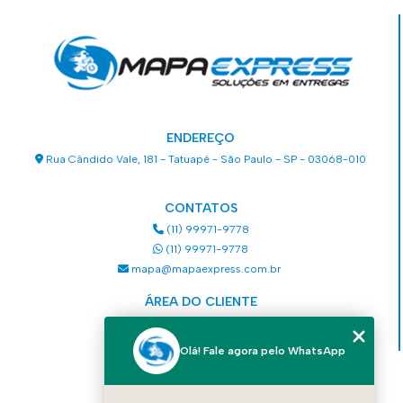
ENDEREÇO
Rua Cândido Vale, 181 - Tatuapé - São Paulo - SP - 03068-010
CONTATOS
(11) 99971-9778
(11) 99971-9778
mapa@mapaexpress.com.br
ÁREA DO CLIENTE
Acesse sua conta
Olá! Fale agora pelo WhatsApp
MENU
HOME