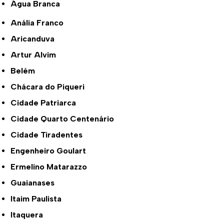
Água Branca
Anália Franco
Aricanduva
Artur Alvim
Belém
Chácara do Piqueri
Cidade Patriarca
Cidade Quarto Centenário
Cidade Tiradentes
Engenheiro Goulart
Ermelino Matarazzo
Guaianases
Itaim Paulista
Itaquera