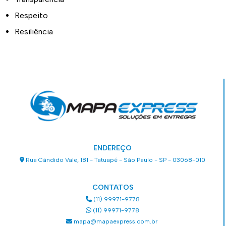
Respeito
Resiliência
ENDEREÇO
Rua Cândido Vale, 181 - Tatuapé - São Paulo - SP - 03068-010
CONTATOS
(11) 99971-9778
(11) 99971-9778
mapa@mapaexpress.com.br