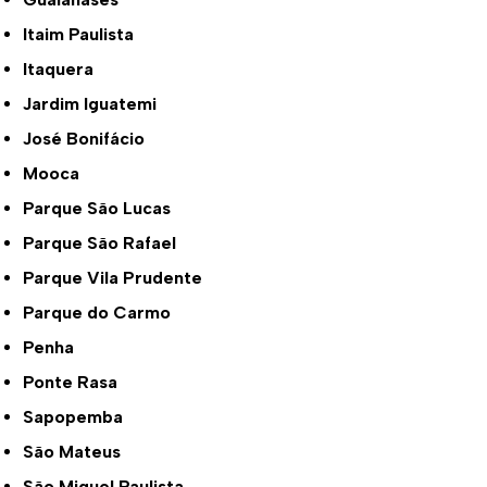
Itaim Paulista
Itaquera
Jardim Iguatemi
José Bonifácio
Mooca
Parque São Lucas
Parque São Rafael
Parque Vila Prudente
Parque do Carmo
Penha
Ponte Rasa
Sapopemba
São Mateus
São Miguel Paulista