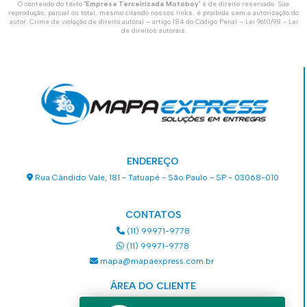
O conteúdo do texto "
Empresa Terceirizada Motoboy
" é de direito reservado. Sua
reprodução, parcial ou total, mesmo citando nossos links, é proibida sem a autorização do
autor. Crime de violação de direito autoral – artigo 184 do Código Penal –
Lei 9610/98 - Lei
de direitos autorais
.
ENDEREÇO
Rua Cândido Vale, 181 - Tatuapé - São Paulo - SP - 03068-010
CONTATOS
(11) 99971-9778
(11) 99971-9778
mapa@mapaexpress.com.br
ÁREA DO CLIENTE
Acesse sua conta