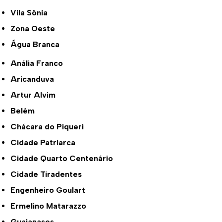
Vila Sônia
Zona Oeste
Água Branca
Anália Franco
Aricanduva
Artur Alvim
Belém
Chácara do Piqueri
Cidade Patriarca
Cidade Quarto Centenário
Cidade Tiradentes
Engenheiro Goulart
Ermelino Matarazzo
Guaianases