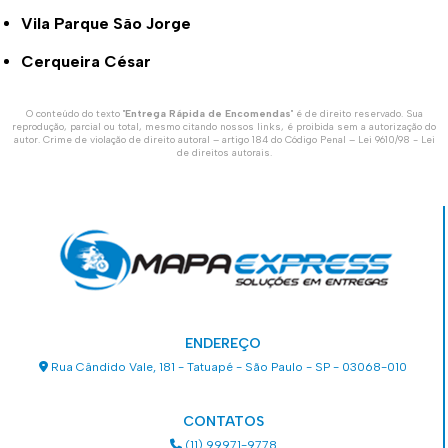
Vila Parque São Jorge
Cerqueira César
O conteúdo do texto "
Entrega Rápida de Encomendas
" é de direito reservado. Sua
reprodução, parcial ou total, mesmo citando nossos links, é proibida sem a autorização do
autor. Crime de violação de direito autoral – artigo 184 do Código Penal –
Lei 9610/98 - Lei
de direitos autorais
.
ENDEREÇO
Rua Cândido Vale, 181 - Tatuapé - São Paulo - SP - 03068-010
CONTATOS
(11) 99971-9778