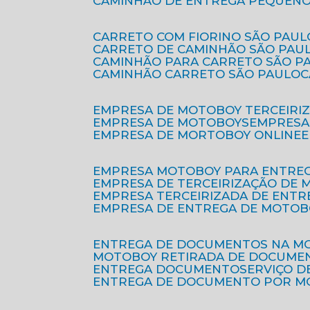
CAMINHÃO DE ENTREGA PEQUENO
CARRETO COM FIORINO SÃO PAUL
CARRETO DE CAMINHÃO SÃO PAU
CAMINHÃO PARA CARRETO SÃO P
CAMINHÃO CARRETO SÃO PAULO
EMPRESA DE MOTOBOY TERCEIRI
EMPRESA DE MOTOBOYS
EMPRES
EMPRESA DE MORTOBOY ONLINE
EMPRESA MOTOBOY PARA ENTRE
EMPRESA DE TERCEIRIZAÇÃO DE
EMPRESA TERCEIRIZADA DE ENTR
EMPRESA DE ENTREGA DE MOTOB
ENTREGA DE DOCUMENTOS NA M
MOTOBOY RETIRADA DE DOCUME
ENTREGA DOCUMENTO
SERVIÇO 
ENTREGA DE DOCUMENTO POR 