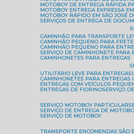
MOTOBOY DE ENTREGA RÁPIDA P
MOTOBOY ENTREGA EXPRESSA EM
MOTOBOY RÁPIDO EM SÃO JOSÉ 
SERVIÇOS DE ENTREGA DE DOCU
CAMINHÃO PARA TRANSPORTE LE
CAMINHÃO PEQUENO PARA FRETE
CAMINHÃO PEQUENO PARA ENTR
SERVIÇO DE CAMINHONETE PARA
CAMINHONETES PARA ENTREGAS
UTILITÁRIO LEVE PARA ENTREGAS
CAMINHONETES PARA ENTREGAS
ENTREGAS COM VEÍCULOS PEQUE
ENTREGAS DE FIORINO
SERVIÇO D
SERVIÇO MOTOBOY PARTICULAR
SERVIÇO DE ENTREGA DE MOTOB
SERVIÇO DE MOTOBOY
TRANSPORTE ENCOMENDAS SÃO 