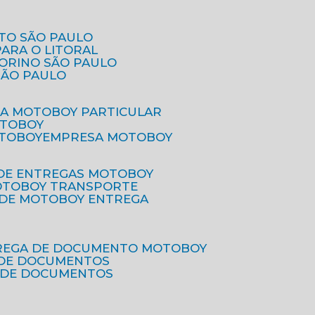
ETO SÃO PAULO
PARA O LITORAL
IORINO SÃO PAULO
SÃO PAULO
SA MOTOBOY PARTICULAR
OTOBOY
OTOBOY
EMPRESA MOTOBOY
 DE ENTREGAS MOTOBOY
MOTOBOY TRANSPORTE
 DE MOTOBOY ENTREGA
TREGA DE DOCUMENTO MOTOBOY
O DE DOCUMENTOS
 DE DOCUMENTOS