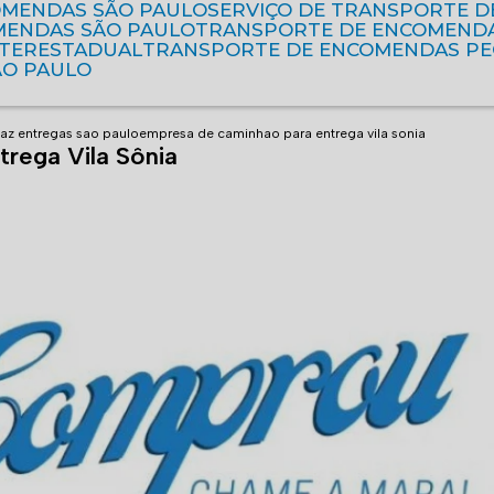
OMENDAS SÃO PAULO
SERVIÇO DE TRANSPORTE 
MENDAS SÃO PAULO
TRANSPORTE DE ENCOMEND
NTERESTADUAL
TRANSPORTE DE ENCOMENDAS P
ÃO PAULO
az entregas sao paulo
empresa de caminhao para entrega vila sonia
rega Vila Sônia