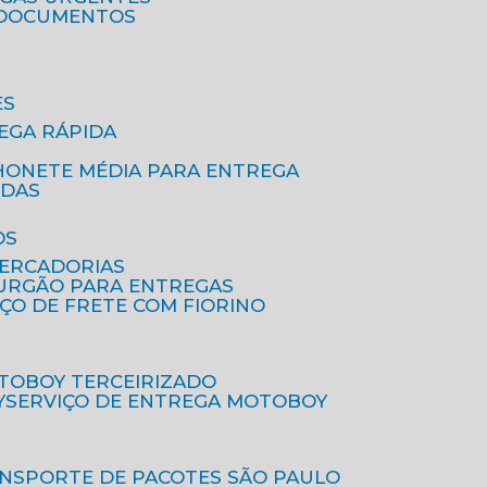
A DOCUMENTOS
ES
EGA RÁPIDA
HONETE MÉDIA PARA ENTREGA
IDAS
OS
MERCADORIAS
FURGÃO PARA ENTREGAS
IÇO DE FRETE COM FIORINO
OTOBOY TERCEIRIZADO
Y
SERVIÇO DE ENTREGA MOTOBOY
ANSPORTE DE PACOTES SÃO PAULO