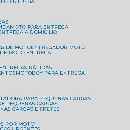
O DE ENTREGA
SAS
PIDA
MOTO PARA ENTREGA
 ENTREGA A DOMICÍLIO
ES DE MOTO
ENTREGADOR MOTO
O DE MOTO ENTREGA
 ENTREGAS RÁPIDAS
ENTOS
MOTOBOY PARA ENTREGA
RTADORA PARA PEQUENAS CARGAS
DE PEQUENAS CARGAS
ENAS CARGAS E FRETES
OS POR MOTO
EGAS URGENTES