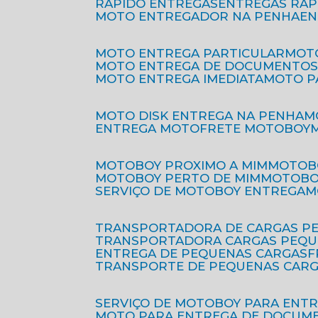
RÁPIDO ENTREGAS
ENTREGAS RÁ
MOTO ENTREGADOR NA PENHA
E
MOTO ENTREGA PARTICULAR
MO
MOTO ENTREGA DE DOCUMENTO
MOTO ENTREGA IMEDIATA
MOTO 
MOTO DISK ENTREGA NA PENHA
ENTREGA MOTO
FRETE MOTOBOY
MOTOBOY PROXIMO A MIM
MOTOB
MOTOBOY PERTO DE MIM
MOTOB
SERVIÇO DE MOTOBOY ENTREGA
TRANSPORTADORA DE CARGAS P
TRANSPORTADORA CARGAS PEQ
ENTREGA DE PEQUENAS CARGAS
TRANSPORTE DE PEQUENAS CAR
SERVIÇO DE MOTOBOY PARA ENT
MOTO PARA ENTREGA DE DOCUM