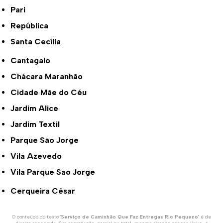
Pari
República
Santa Cecília
Cantagalo
Chácara Maranhão
Cidade Mãe do Céu
Jardim Alice
Jardim Textil
Parque São Jorge
Vila Azevedo
Vila Parque São Jorge
Cerqueira César
O conteúdo do texto "
Serviço de Caminhão Que Faz Entregas Rio Pequeno
" é de