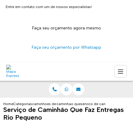
Entre em contato com um de nossos especialistas!
Faça seu orçamento agora mesmo
Faça seu orçamento por Whatsapp
Home
Categorias
caminhoes de entrega
caminhao que faz entregas sao paulo
servico de caminhao que faz e
Serviço de Caminhão Que Faz Entregas
Rio Pequeno