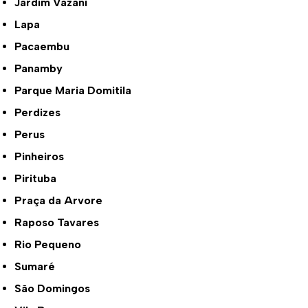
Jardim Vazani
Lapa
Pacaembu
Panamby
Parque Maria Domitila
Perdizes
Perus
Pinheiros
Pirituba
Praça da Arvore
Raposo Tavares
Rio Pequeno
Sumaré
São Domingos