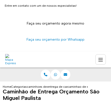
Entre em contato com um de nossos especialistas!
Faça seu orçamento agora mesmo
Faça seu orçamento por Whatsapp
Home
Categorias
caminhoes de entrega
entrega de caminhao sao paulo
caminhao de entrega orcament
Caminhão de Entrega Orçamento São
Miguel Paulista