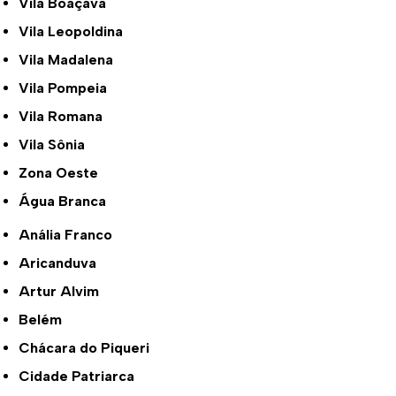
Vila Boaçava
Vila Leopoldina
Vila Madalena
Vila Pompeia
Vila Romana
Vila Sônia
Zona Oeste
Água Branca
Anália Franco
Aricanduva
Artur Alvim
Belém
Chácara do Piqueri
Cidade Patriarca