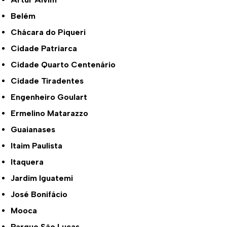
Belém
Chácara do Piqueri
Cidade Patriarca
Cidade Quarto Centenário
Cidade Tiradentes
Engenheiro Goulart
Ermelino Matarazzo
Guaianases
Itaim Paulista
Itaquera
Jardim Iguatemi
José Bonifácio
Mooca
Parque São Lucas