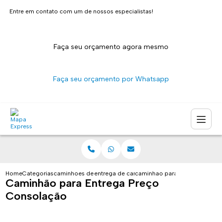
Entre em contato com um de nossos especialistas!
Faça seu orçamento agora mesmo
Faça seu orçamento por Whatsapp
Home
Categorias
caminhoes de entrega
entrega de caminhao sao paulo
caminhao para entrega preco
Caminhão para Entrega Preço
Consolação