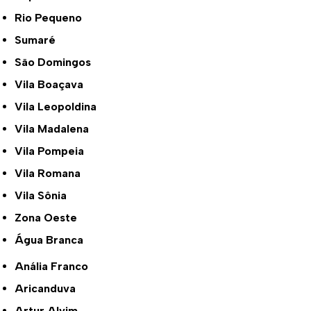
Rio Pequeno
Sumaré
São Domingos
Vila Boaçava
Vila Leopoldina
Vila Madalena
Vila Pompeia
Vila Romana
Vila Sônia
Zona Oeste
Água Branca
Anália Franco
Aricanduva
Artur Alvim