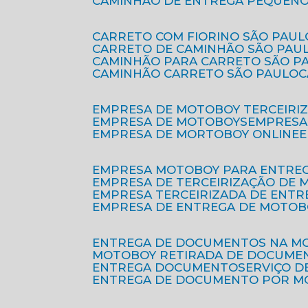
CAMINHÃO DE ENTREGA PEQUENO
CARRETO COM FIORINO SÃO PAUL
CARRETO DE CAMINHÃO SÃO PAU
CAMINHÃO PARA CARRETO SÃO P
CAMINHÃO CARRETO SÃO PAULO
EMPRESA DE MOTOBOY TERCEIRI
EMPRESA DE MOTOBOYS
EMPRES
EMPRESA DE MORTOBOY ONLINE
EMPRESA MOTOBOY PARA ENTRE
EMPRESA DE TERCEIRIZAÇÃO DE
EMPRESA TERCEIRIZADA DE ENTR
EMPRESA DE ENTREGA DE MOTOB
ENTREGA DE DOCUMENTOS NA M
MOTOBOY RETIRADA DE DOCUME
ENTREGA DOCUMENTO
SERVIÇO 
ENTREGA DE DOCUMENTO POR 