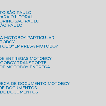
ETO SÃO PAULO
PARA O LITORAL
IORINO SÃO PAULO
SÃO PAULO
SA MOTOBOY PARTICULAR
OTOBOY
OTOBOY
EMPRESA MOTOBOY
 DE ENTREGAS MOTOBOY
MOTOBOY TRANSPORTE
 DE MOTOBOY ENTREGA
TREGA DE DOCUMENTO MOTOBOY
O DE DOCUMENTOS
 DE DOCUMENTOS