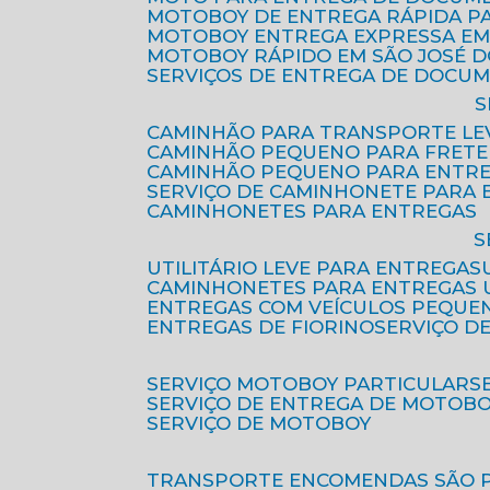
MOTOBOY DE ENTREGA RÁPIDA P
MOTOBOY ENTREGA EXPRESSA EM
MOTOBOY RÁPIDO EM SÃO JOSÉ 
SERVIÇOS DE ENTREGA DE DOCU
CAMINHÃO PARA TRANSPORTE LE
CAMINHÃO PEQUENO PARA FRETE
CAMINHÃO PEQUENO PARA ENTR
SERVIÇO DE CAMINHONETE PARA
CAMINHONETES PARA ENTREGAS
UTILITÁRIO LEVE PARA ENTREGAS
CAMINHONETES PARA ENTREGAS
ENTREGAS COM VEÍCULOS PEQUE
ENTREGAS DE FIORINO
SERVIÇO D
SERVIÇO MOTOBOY PARTICULAR
SERVIÇO DE ENTREGA DE MOTOB
SERVIÇO DE MOTOBOY
TRANSPORTE ENCOMENDAS SÃO 