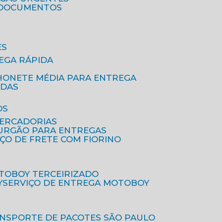
A DOCUMENTOS
ES
EGA RÁPIDA
HONETE MÉDIA PARA ENTREGA
IDAS
OS
MERCADORIAS
FURGÃO PARA ENTREGAS
IÇO DE FRETE COM FIORINO
OTOBOY TERCEIRIZADO
Y
SERVIÇO DE ENTREGA MOTOBOY
ANSPORTE DE PACOTES SÃO PAULO