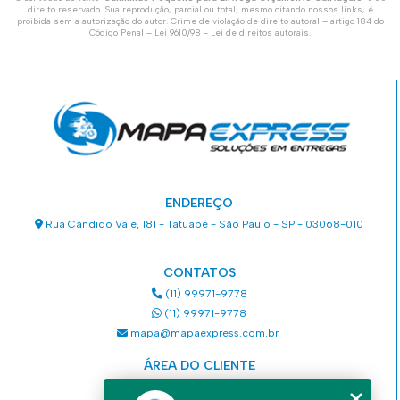
direito reservado. Sua reprodução, parcial ou total, mesmo citando nossos links, é
proibida sem a autorização do autor. Crime de violação de direito autoral – artigo 184 do
Código Penal –
Lei 9610/98 - Lei de direitos autorais
.
ENDEREÇO
Rua Cândido Vale, 181 - Tatuapé - São Paulo - SP - 03068-010
CONTATOS
(11) 99971-9778
(11) 99971-9778
mapa@mapaexpress.com.br
ÁREA DO CLIENTE
Acesse sua conta