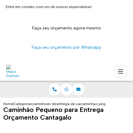
Entre em contato com um de nossos especialistas!
Faça seu orçamento agora mesmo
Faça seu orçamento por Whatsapp
Home
Categorias
caminhoes de entrega
entrega de caminhao sao paulo
caminhao pequeno para entre
Caminhão Pequeno para Entrega
Orçamento Cantagalo