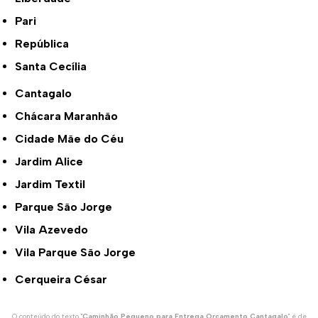
Pari
República
Santa Cecília
Cantagalo
Chácara Maranhão
Cidade Mãe do Céu
Jardim Alice
Jardim Textil
Parque São Jorge
Vila Azevedo
Vila Parque São Jorge
Cerqueira César
O conteúdo do texto "
Caminhão Pequeno para Entrega Orçamento Cantagalo
" é de