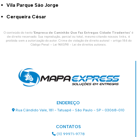
Vila Parque São Jorge
Cerqueira César
O conteúdo do texto "
Empresa de Caminhão Que Faz Entregas Cidade Tiradentes
" é
de direito reservado. Sua reprodução, parcial ou total, mesmo citando nossos links, é
proibida sem a autorização do autor. Crime de violação de direito autoral – artigo 184 do
Código Penal –
Lei 9610/98 - Lei de direitos autorais
.
ENDEREÇO
Rua Cândido Vale, 181 - Tatuapé - São Paulo - SP - 03068-010
CONTATOS
(11) 99971-9778