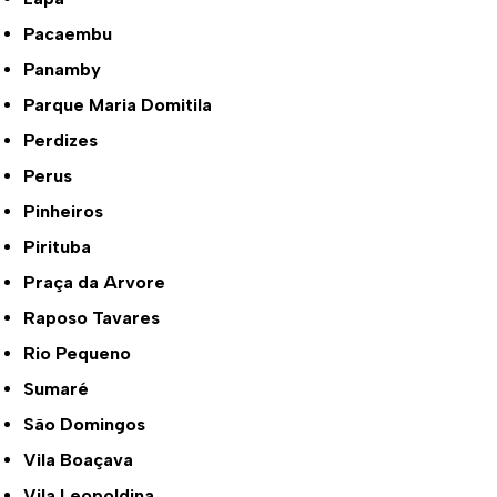
Pacaembu
Panamby
Parque Maria Domitila
Perdizes
Perus
Pinheiros
Pirituba
Praça da Arvore
Raposo Tavares
Rio Pequeno
Sumaré
São Domingos
Vila Boaçava
Vila Leopoldina