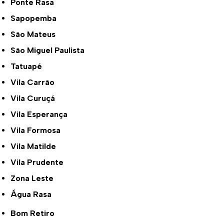
Ponte Rasa
Sapopemba
São Mateus
São Miguel Paulista
Tatuapé
Vila Carrão
Vila Curuçá
Vila Esperança
Vila Formosa
Vila Matilde
Vila Prudente
Zona Leste
Água Rasa
Bom Retiro