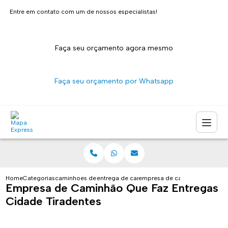
Entre em contato com um de nossos especialistas!
Faça seu orçamento agora mesmo
Faça seu orçamento por Whatsapp
Home
Categorias
caminhoes de entrega
entrega de caminhao sao paulo
empresa de caminhao que faz 
Empresa de Caminhão Que Faz Entregas
Cidade Tiradentes