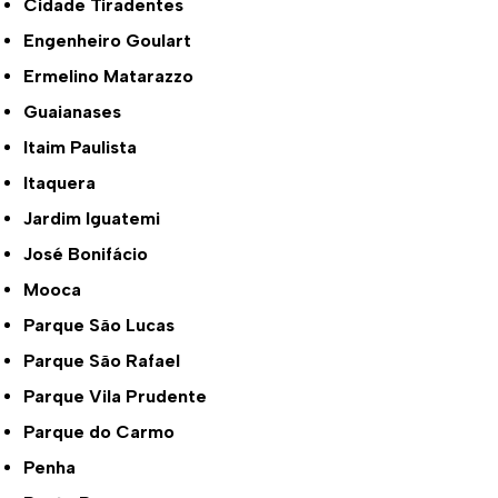
Cidade Tiradentes
Engenheiro Goulart
Ermelino Matarazzo
Guaianases
Itaim Paulista
Itaquera
Jardim Iguatemi
José Bonifácio
Mooca
Parque São Lucas
Parque São Rafael
Parque Vila Prudente
Parque do Carmo
Penha