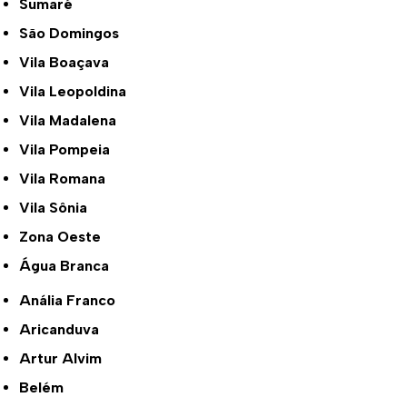
Sumaré
São Domingos
Vila Boaçava
Vila Leopoldina
Vila Madalena
Vila Pompeia
Vila Romana
Vila Sônia
Zona Oeste
Água Branca
Anália Franco
Aricanduva
Artur Alvim
Belém