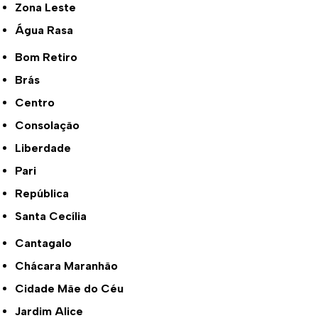
Zona Leste
Água Rasa
Bom Retiro
Brás
Centro
Consolação
Liberdade
Pari
República
Santa Cecília
Cantagalo
Chácara Maranhão
Cidade Mãe do Céu
Jardim Alice