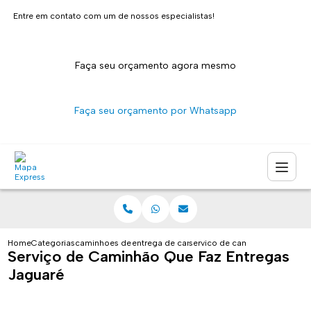
Entre em contato com um de nossos especialistas!
Faça seu orçamento agora mesmo
Faça seu orçamento por Whatsapp
Home
Categorias
caminhoes de entrega
entrega de caminhao sao paulo
servico de caminhao que faz e
Serviço de Caminhão Que Faz Entregas
Jaguaré