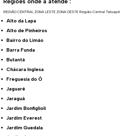
Regiões onde a atende :
REGIÃO CENTRAL
ZONA LESTE
ZONA OESTE
Região Central
Tatuapé
Alto da Lapa
Alto de Pinheiros
Bairro do Limão
Barra Funda
Butantã
Chácara Inglesa
Freguesia do Ó
Jaguaré
Jaraguá
Jardim Bonfiglioli
Jardim Everest
Jardim Guedala