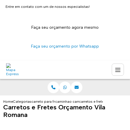
Entre em contato com um de nossos especialistas!
Faça seu orçamento agora mesmo
Faça seu orçamento por Whatsapp
Home
Categorias
carreto para fretes
caminhao carreto sao paulo
carretos e fretes orcamento vi
Carretos e Fretes Orçamento Vila
Romana