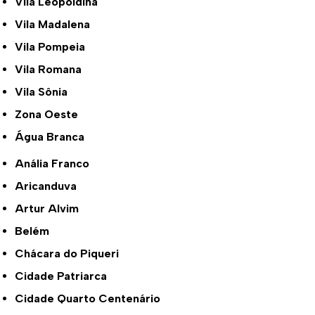
Vila Leopoldina
Vila Madalena
Vila Pompeia
Vila Romana
Vila Sônia
Zona Oeste
Água Branca
Anália Franco
Aricanduva
Artur Alvim
Belém
Chácara do Piqueri
Cidade Patriarca
Cidade Quarto Centenário