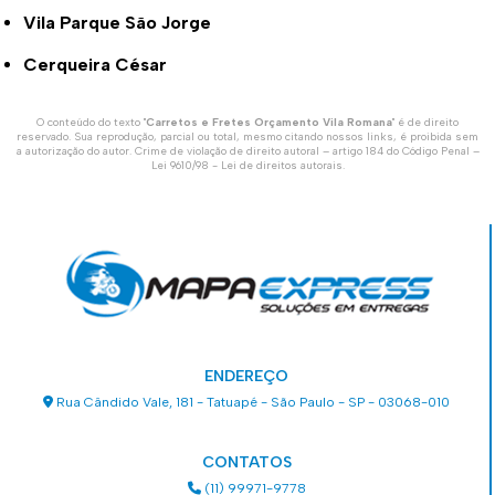
Vila Parque São Jorge
Cerqueira César
O conteúdo do texto "
Carretos e Fretes Orçamento Vila Romana
" é de direito
reservado. Sua reprodução, parcial ou total, mesmo citando nossos links, é proibida sem
a autorização do autor. Crime de violação de direito autoral – artigo 184 do Código Penal –
Lei 9610/98 - Lei de direitos autorais
.
ENDEREÇO
Rua Cândido Vale, 181 - Tatuapé - São Paulo - SP - 03068-010
CONTATOS
(11) 99971-9778