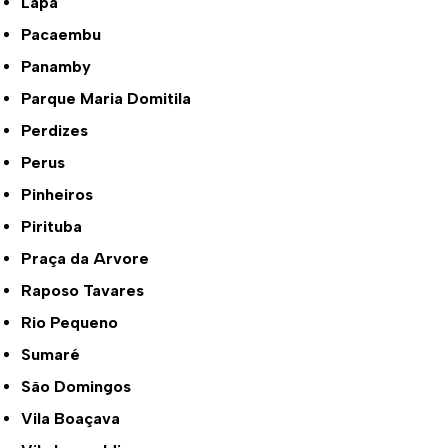
Lapa
Pacaembu
Panamby
Parque Maria Domitila
Perdizes
Perus
Pinheiros
Pirituba
Praça da Arvore
Raposo Tavares
Rio Pequeno
Sumaré
São Domingos
Vila Boaçava