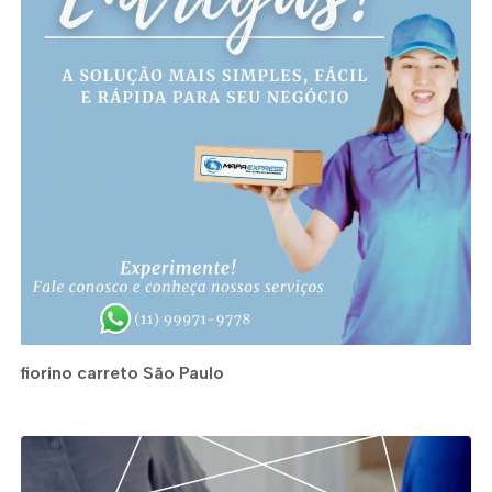
fiorino carreto São Paulo