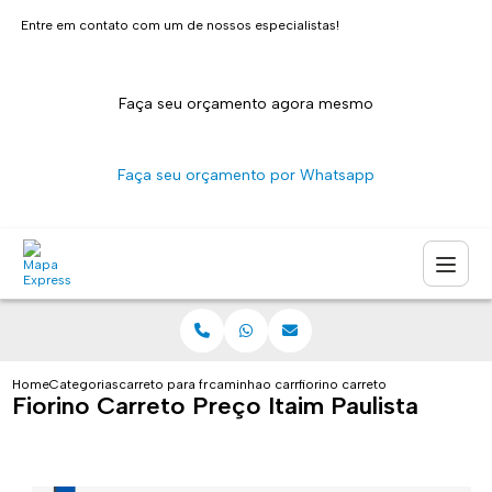
Entre em contato com um de nossos especialistas!
Faça seu orçamento agora mesmo
Faça seu orçamento por Whatsapp
Home
Categorias
carreto para fretes
caminhao carreto sao paulo
fiorino carreto preco itaim paul
Fiorino Carreto Preço Itaim Paulista