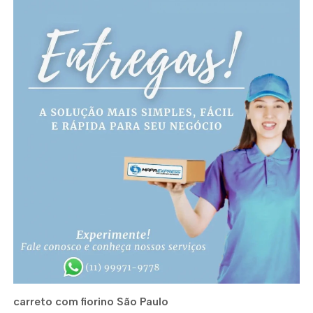
carreto com fiorino São Paulo