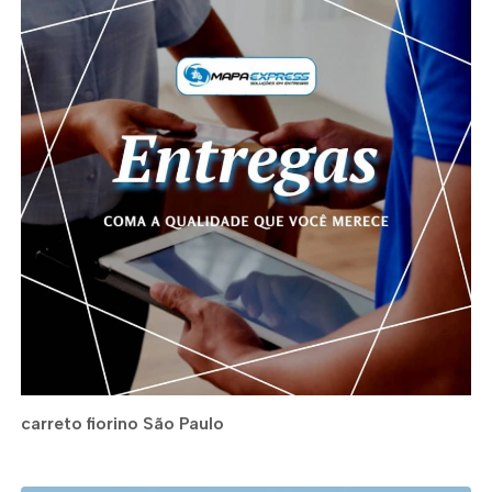
carreto fiorino São Paulo