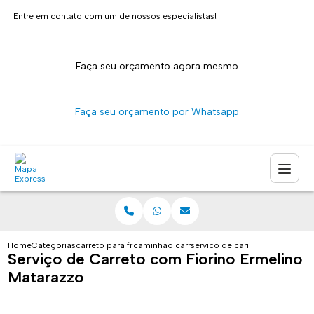
Entre em contato com um de nossos especialistas!
Faça seu orçamento agora mesmo
Faça seu orçamento por Whatsapp
Home
Categorias
carreto para fretes
caminhao carreto sao paulo
servico de carreto com fiorino
Serviço de Carreto com Fiorino Ermelino
Matarazzo