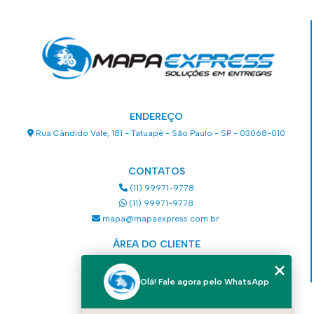
ENDEREÇO
Rua Cândido Vale, 181 - Tatuapé - São Paulo - SP - 03068-010
CONTATOS
(11) 99971-9778
(11) 99971-9778
mapa@mapaexpress.com.br
ÁREA DO CLIENTE
Acesse sua conta
Olá! Fale agora pelo WhatsApp
MENU