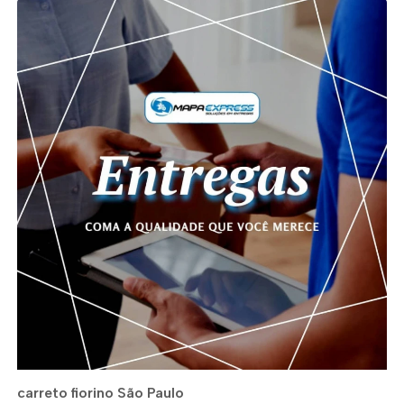
carreto fiorino São Paulo