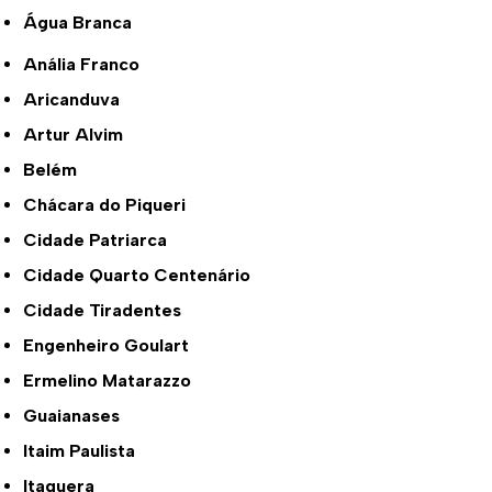
Água Branca
Anália Franco
Aricanduva
Artur Alvim
Belém
Chácara do Piqueri
Cidade Patriarca
Cidade Quarto Centenário
Cidade Tiradentes
Engenheiro Goulart
Ermelino Matarazzo
Guaianases
Itaim Paulista
Itaquera