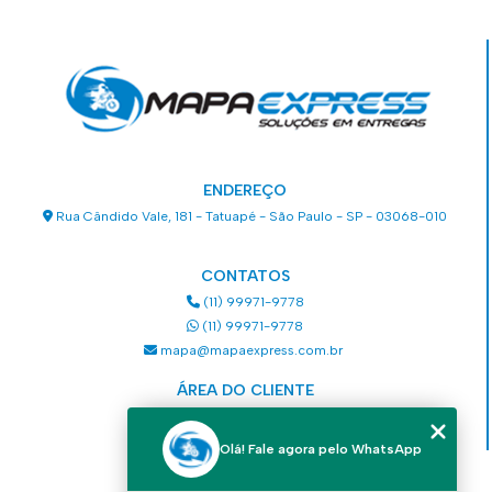
ENDEREÇO
Rua Cândido Vale, 181 - Tatuapé - São Paulo - SP - 03068-010
CONTATOS
(11) 99971-9778
(11) 99971-9778
mapa@mapaexpress.com.br
ÁREA DO CLIENTE
Acesse sua conta
Olá! Fale agora pelo WhatsApp
MENU