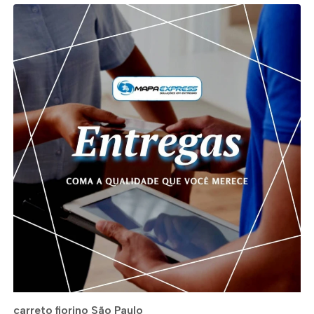
carreto fiorino São Paulo