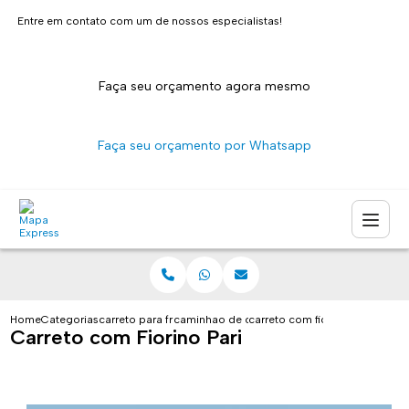
Entre em contato com um de nossos especialistas!
Faça seu orçamento agora mesmo
Faça seu orçamento por Whatsapp
Home
Categorias
carreto para fretes
caminhao de carreto sao paulo
carreto com fiorino pari
Carreto com Fiorino Pari