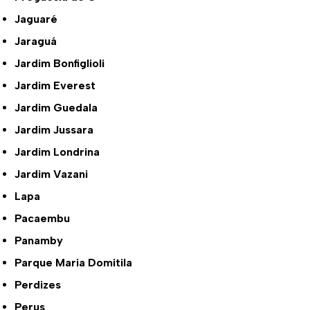
Jaguaré
Jaraguá
Jardim Bonfiglioli
Jardim Everest
Jardim Guedala
Jardim Jussara
Jardim Londrina
Jardim Vazani
Lapa
Pacaembu
Panamby
Parque Maria Domitila
Perdizes
Perus