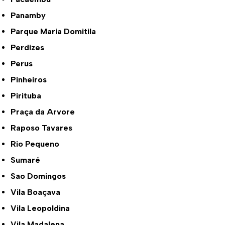
Panamby
Parque Maria Domitila
Perdizes
Perus
Pinheiros
Pirituba
Praça da Arvore
Raposo Tavares
Rio Pequeno
Sumaré
São Domingos
Vila Boaçava
Vila Leopoldina
Vila Madalena