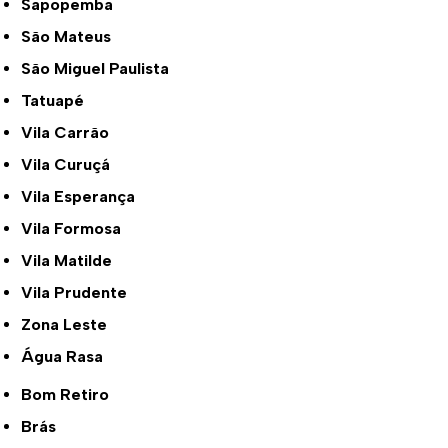
Sapopemba
São Mateus
São Miguel Paulista
Tatuapé
Vila Carrão
Vila Curuçá
Vila Esperança
Vila Formosa
Vila Matilde
Vila Prudente
Zona Leste
Água Rasa
Bom Retiro
Brás