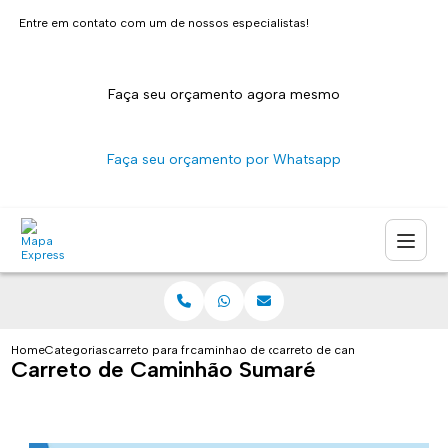
Entre em contato com um de nossos especialistas!
Faça seu orçamento agora mesmo
Faça seu orçamento por Whatsapp
Home
Categorias
carreto para fretes
caminhao de carreto sao paulo
carreto de caminhao sumare
Carreto de Caminhão Sumaré