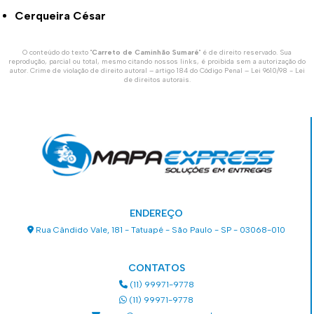
Cerqueira César
O conteúdo do texto "
Carreto de Caminhão Sumaré
" é de direito reservado. Sua
reprodução, parcial ou total, mesmo citando nossos links, é proibida sem a autorização do
autor. Crime de violação de direito autoral – artigo 184 do Código Penal –
Lei 9610/98 - Lei
de direitos autorais
.
ENDEREÇO
Rua Cândido Vale, 181 - Tatuapé - São Paulo - SP - 03068-010
CONTATOS
(11) 99971-9778
(11) 99971-9778