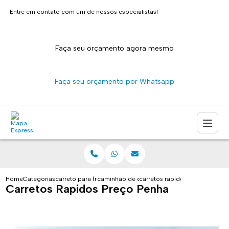
Entre em contato com um de nossos especialistas!
Faça seu orçamento agora mesmo
Faça seu orçamento por Whatsapp
Home
Categorias
carreto para fretes
caminhao de carreto sao paulo
carretos rapidos preco penha
Carretos Rapidos Preço Penha