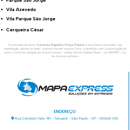
Parque São Jorge
Vila Azevedo
Vila Parque São Jorge
Cerqueira César
O conteúdo do texto "
Carretos Rapidos Preço Penha
" é de direito reservado. Sua
reprodução, parcial ou total, mesmo citando nossos links, é proibida sem a autorização do
autor. Crime de violação de direito autoral – artigo 184 do Código Penal –
Lei 9610/98 - Lei
de direitos autorais
.
ENDEREÇO
Rua Cândido Vale, 181 - Tatuapé - São Paulo - SP - 03068-010