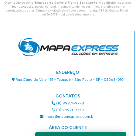
O conteúdo do texto "
Empresa de Carreto Fiorino Zona Leste
" é de direito reservado.
Sua reprodução, parcial ou total, mesmo citando nossos links, é proibida sem a
autorização do autor. Crime de violação de direito autoral – artigo 184 do Código Penal –
Lei 9610/98 - Lei de direitos autorais
.
ENDEREÇO
Rua Cândido Vale, 181 - Tatuapé - São Paulo - SP - 03068-010
CONTATOS
(11) 99971-9778
(11) 99971-9778
mapa@mapaexpress.com.br
ÁREA DO CLIENTE
Acesse sua conta