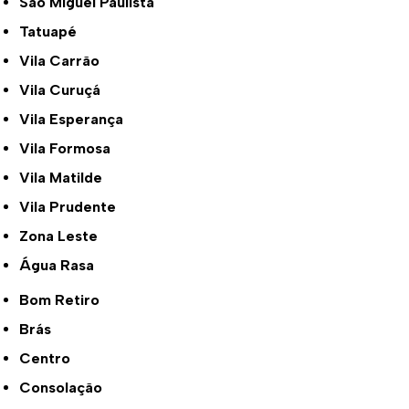
São Miguel Paulista
Tatuapé
Vila Carrão
Vila Curuçá
Vila Esperança
Vila Formosa
Vila Matilde
Vila Prudente
Zona Leste
Água Rasa
Bom Retiro
Brás
Centro
Consolação