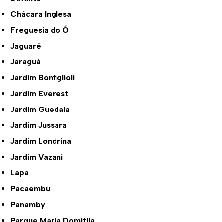
Chácara Inglesa
Freguesia do Ó
Jaguaré
Jaraguá
Jardim Bonfiglioli
Jardim Everest
Jardim Guedala
Jardim Jussara
Jardim Londrina
Jardim Vazani
Lapa
Pacaembu
Panamby
Parque Maria Domitila