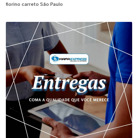
fiorino carreto São Paulo