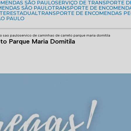
OMENDAS SÃO PAULO
SERVIÇO DE TRANSPORTE 
MENDAS SÃO PAULO
TRANSPORTE DE ENCOMEND
NTERESTADUAL
TRANSPORTE DE ENCOMENDAS P
ÃO PAULO
o sao paulo
servico de caminhao de carreto parque maria domitila
to Parque Maria Domitila