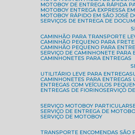
MOTOBOY DE ENTREGA RÁPIDA P
MOTOBOY ENTREGA EXPRESSA EM
MOTOBOY RÁPIDO EM SÃO JOSÉ 
SERVIÇOS DE ENTREGA DE DOCU
CAMINHÃO PARA TRANSPORTE LE
CAMINHÃO PEQUENO PARA FRETE
CAMINHÃO PEQUENO PARA ENTR
SERVIÇO DE CAMINHONETE PARA
CAMINHONETES PARA ENTREGAS
UTILITÁRIO LEVE PARA ENTREGAS
CAMINHONETES PARA ENTREGAS
ENTREGAS COM VEÍCULOS PEQUE
ENTREGAS DE FIORINO
SERVIÇO D
SERVIÇO MOTOBOY PARTICULAR
SERVIÇO DE ENTREGA DE MOTOB
SERVIÇO DE MOTOBOY
TRANSPORTE ENCOMENDAS SÃO 