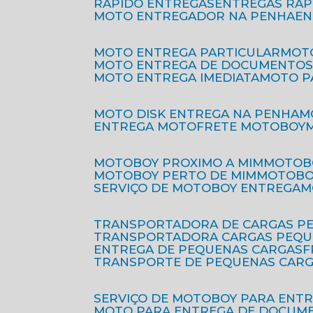
RÁPIDO ENTREGAS
ENTREGAS RÁ
MOTO ENTREGADOR NA PENHA
E
MOTO ENTREGA PARTICULAR
MO
MOTO ENTREGA DE DOCUMENTO
MOTO ENTREGA IMEDIATA
MOTO 
MOTO DISK ENTREGA NA PENHA
ENTREGA MOTO
FRETE MOTOBOY
MOTOBOY PROXIMO A MIM
MOTOB
MOTOBOY PERTO DE MIM
MOTOB
SERVIÇO DE MOTOBOY ENTREGA
TRANSPORTADORA DE CARGAS P
TRANSPORTADORA CARGAS PEQ
ENTREGA DE PEQUENAS CARGAS
TRANSPORTE DE PEQUENAS CAR
SERVIÇO DE MOTOBOY PARA ENT
MOTO PARA ENTREGA DE DOCUM