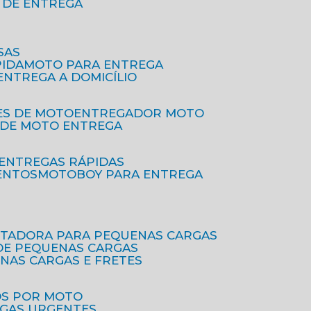
O DE ENTREGA
SAS
PIDA
MOTO PARA ENTREGA
 ENTREGA A DOMICÍLIO
ES DE MOTO
ENTREGADOR MOTO
O DE MOTO ENTREGA
 ENTREGAS RÁPIDAS
ENTOS
MOTOBOY PARA ENTREGA
RTADORA PARA PEQUENAS CARGAS
DE PEQUENAS CARGAS
ENAS CARGAS E FRETES
OS POR MOTO
EGAS URGENTES