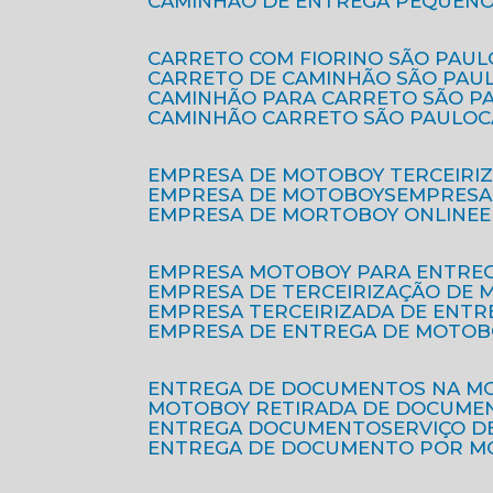
CAMINHÃO DE ENTREGA PEQUENO
CARRETO COM FIORINO SÃO PAUL
CARRETO DE CAMINHÃO SÃO PAU
CAMINHÃO PARA CARRETO SÃO P
CAMINHÃO CARRETO SÃO PAULO
EMPRESA DE MOTOBOY TERCEIRI
EMPRESA DE MOTOBOYS
EMPRES
EMPRESA DE MORTOBOY ONLINE
EMPRESA MOTOBOY PARA ENTRE
EMPRESA DE TERCEIRIZAÇÃO DE
EMPRESA TERCEIRIZADA DE ENTR
EMPRESA DE ENTREGA DE MOTOB
ENTREGA DE DOCUMENTOS NA M
MOTOBOY RETIRADA DE DOCUME
ENTREGA DOCUMENTO
SERVIÇO 
ENTREGA DE DOCUMENTO POR 