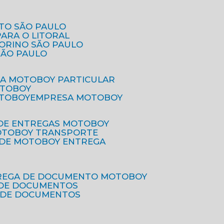
ETO SÃO PAULO
PARA O LITORAL
IORINO SÃO PAULO
SÃO PAULO
SA MOTOBOY PARTICULAR
OTOBOY
OTOBOY
EMPRESA MOTOBOY
 DE ENTREGAS MOTOBOY
MOTOBOY TRANSPORTE
 DE MOTOBOY ENTREGA
TREGA DE DOCUMENTO MOTOBOY
O DE DOCUMENTOS
 DE DOCUMENTOS