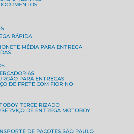
A DOCUMENTOS
ES
EGA RÁPIDA
HONETE MÉDIA PARA ENTREGA
IDAS
OS
MERCADORIAS
FURGÃO PARA ENTREGAS
IÇO DE FRETE COM FIORINO
OTOBOY TERCEIRIZADO
Y
SERVIÇO DE ENTREGA MOTOBOY
ANSPORTE DE PACOTES SÃO PAULO