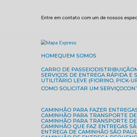
Entre em contato com um de nossos especi
HOME
QUEM SOMOS
CARRO DE PASSEIO
DISTRIBUIÇÃO
SERVIÇOS DE ENTREGA RÁPIDA E
UTILITÁRIO LEVE (FIORINO, PICK-U
COMO SOLICITAR UM SERVIÇO
CON
CAMINHÃO PARA FAZER ENTREGA
CAMINHÃO PARA TRANSPORTE DE
CAMINHÃO PARA TRANSPORTE D
CAMINHÃO QUE FAZ ENTREGAS S
ENTREGA DE CAMINHÃO SÃO PAU