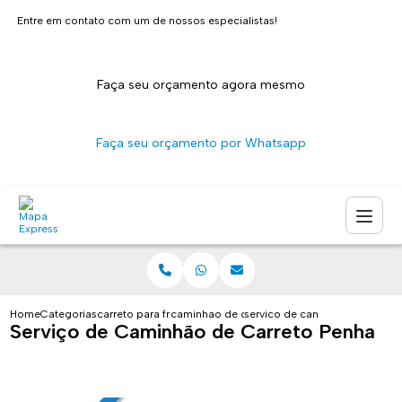
Entre em contato com um de nossos especialistas!
Faça seu orçamento agora mesmo
Faça seu orçamento por Whatsapp
Home
Categorias
carreto para fretes
caminhao de carreto sao paulo
servico de caminhao de carre
Serviço de Caminhão de Carreto Penha