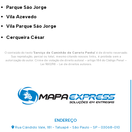
Parque São Jorge
Vila Azevedo
Vila Parque São Jorge
Cerqueira César
O conteúdo do texto "
Serviço de Caminhão de Carreto Penha
" é de direito reservado.
Sua reprodução, parcial ou total, mesmo citando nossos links, é proibida sem a
autorização do autor. Crime de violação de direito autoral – artigo 184 do Código Penal –
Lei 9610/98 - Lei de direitos autorais
.
ENDEREÇO
Rua Cândido Vale, 181 - Tatuapé - São Paulo - SP - 03068-010