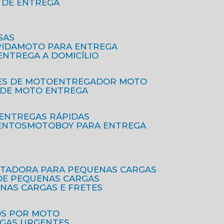
O DE ENTREGA
SAS
PIDA
MOTO PARA ENTREGA
 ENTREGA A DOMICÍLIO
ES DE MOTO
ENTREGADOR MOTO
O DE MOTO ENTREGA
 ENTREGAS RÁPIDAS
ENTOS
MOTOBOY PARA ENTREGA
RTADORA PARA PEQUENAS CARGAS
DE PEQUENAS CARGAS
ENAS CARGAS E FRETES
OS POR MOTO
EGAS URGENTES