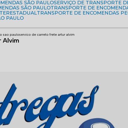
OMENDAS SÃO PAULO
SERVIÇO DE TRANSPORTE 
MENDAS SÃO PAULO
TRANSPORTE DE ENCOMEND
NTERESTADUAL
TRANSPORTE DE ENCOMENDAS P
ÃO PAULO
o sao paulo
servico de carreto frete artur alvim
r Alvim