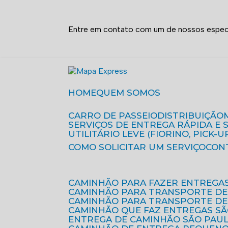
Entre em contato com um de nossos especi
HOME
QUEM SOMOS
CARRO DE PASSEIO
DISTRIBUIÇÃO
SERVIÇOS DE ENTREGA RÁPIDA E
UTILITÁRIO LEVE (FIORINO, PICK-U
COMO SOLICITAR UM SERVIÇO
CON
CAMINHÃO PARA FAZER ENTREGA
CAMINHÃO PARA TRANSPORTE DE
CAMINHÃO PARA TRANSPORTE D
CAMINHÃO QUE FAZ ENTREGAS S
ENTREGA DE CAMINHÃO SÃO PAU