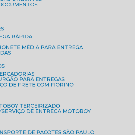
A DOCUMENTOS
ES
EGA RÁPIDA
HONETE MÉDIA PARA ENTREGA
IDAS
OS
MERCADORIAS
FURGÃO PARA ENTREGAS
IÇO DE FRETE COM FIORINO
OTOBOY TERCEIRIZADO
Y
SERVIÇO DE ENTREGA MOTOBOY
ANSPORTE DE PACOTES SÃO PAULO