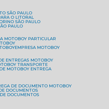
ETO SÃO PAULO
PARA O LITORAL
IORINO SÃO PAULO
SÃO PAULO
SA MOTOBOY PARTICULAR
OTOBOY
OTOBOY
EMPRESA MOTOBOY
 DE ENTREGAS MOTOBOY
MOTOBOY TRANSPORTE
 DE MOTOBOY ENTREGA
TREGA DE DOCUMENTO MOTOBOY
O DE DOCUMENTOS
 DE DOCUMENTOS