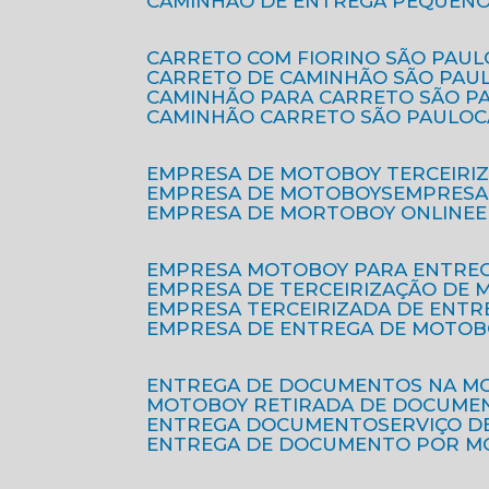
CAMINHÃO DE ENTREGA PEQUENO
CARRETO COM FIORINO SÃO PAUL
CARRETO DE CAMINHÃO SÃO PAU
CAMINHÃO PARA CARRETO SÃO P
CAMINHÃO CARRETO SÃO PAULO
EMPRESA DE MOTOBOY TERCEIRI
EMPRESA DE MOTOBOYS
EMPRES
EMPRESA DE MORTOBOY ONLINE
EMPRESA MOTOBOY PARA ENTRE
EMPRESA DE TERCEIRIZAÇÃO DE
EMPRESA TERCEIRIZADA DE ENTR
EMPRESA DE ENTREGA DE MOTOB
ENTREGA DE DOCUMENTOS NA M
MOTOBOY RETIRADA DE DOCUME
ENTREGA DOCUMENTO
SERVIÇO 
ENTREGA DE DOCUMENTO POR 