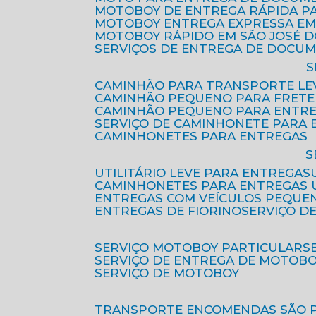
MOTOBOY DE ENTREGA RÁPIDA P
MOTOBOY ENTREGA EXPRESSA EM
MOTOBOY RÁPIDO EM SÃO JOSÉ 
SERVIÇOS DE ENTREGA DE DOCU
CAMINHÃO PARA TRANSPORTE LE
CAMINHÃO PEQUENO PARA FRETE
CAMINHÃO PEQUENO PARA ENTR
SERVIÇO DE CAMINHONETE PARA
CAMINHONETES PARA ENTREGAS
UTILITÁRIO LEVE PARA ENTREGAS
CAMINHONETES PARA ENTREGAS
ENTREGAS COM VEÍCULOS PEQUE
ENTREGAS DE FIORINO
SERVIÇO D
SERVIÇO MOTOBOY PARTICULAR
SERVIÇO DE ENTREGA DE MOTOB
SERVIÇO DE MOTOBOY
TRANSPORTE ENCOMENDAS SÃO 