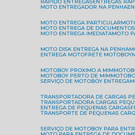
RÁPIDO ENTREGAS
ENTREGAS RÁ
MOTO ENTREGADOR NA PENHA
E
MOTO ENTREGA PARTICULAR
MO
MOTO ENTREGA DE DOCUMENTO
MOTO ENTREGA IMEDIATA
MOTO 
MOTO DISK ENTREGA NA PENHA
ENTREGA MOTO
FRETE MOTOBOY
MOTOBOY PROXIMO A MIM
MOTOB
MOTOBOY PERTO DE MIM
MOTOB
SERVIÇO DE MOTOBOY ENTREGA
TRANSPORTADORA DE CARGAS P
TRANSPORTADORA CARGAS PEQ
ENTREGA DE PEQUENAS CARGAS
TRANSPORTE DE PEQUENAS CAR
SERVIÇO DE MOTOBOY PARA ENT
MOTO PARA ENTREGA DE DOCUM