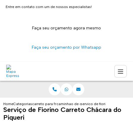
Entre em contato com um de nossos especialistas!
Faça seu orçamento agora mesmo
Faça seu orçamento por Whatsapp
Home
Categorias
carreto para fretes
caminhao de carreto sao paulo
servico de fiorino carreto chac
Serviço de Fiorino Carreto Chácara do
Piqueri