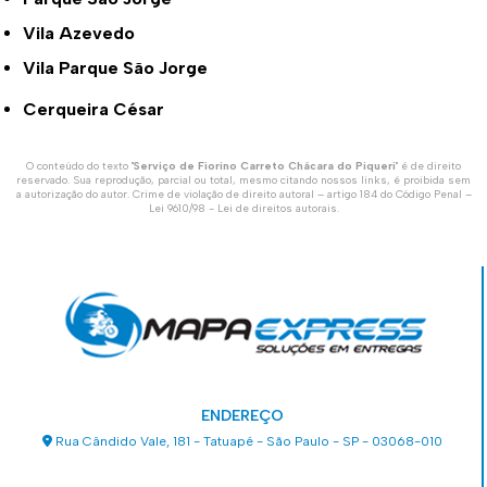
Vila Azevedo
Vila Parque São Jorge
Cerqueira César
O conteúdo do texto "
Serviço de Fiorino Carreto Chácara do Piqueri
" é de direito
reservado. Sua reprodução, parcial ou total, mesmo citando nossos links, é proibida sem
a autorização do autor. Crime de violação de direito autoral – artigo 184 do Código Penal –
Lei 9610/98 - Lei de direitos autorais
.
ENDEREÇO
Rua Cândido Vale, 181 - Tatuapé - São Paulo - SP - 03068-010