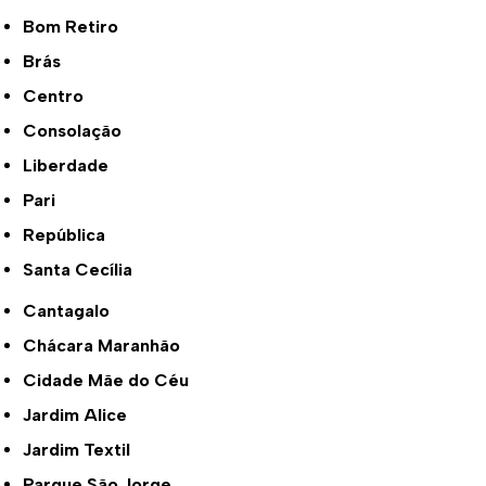
Bom Retiro
Brás
Centro
Consolação
Liberdade
Pari
República
Santa Cecília
Cantagalo
Chácara Maranhão
Cidade Mãe do Céu
Jardim Alice
Jardim Textil
Parque São Jorge