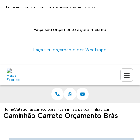
Entre em contato com um de nossos especialistas!
Faça seu orçamento agora mesmo
Faça seu orçamento por Whatsapp
Home
Categorias
carreto para fretes
caminhao para carreto sao paulo
caminhao carreto orcamento 
Caminhão Carreto Orçamento Brás