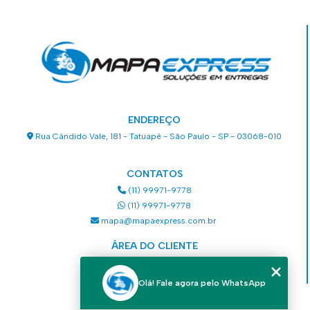
ENDEREÇO
Rua Cândido Vale, 181 - Tatuapé - São Paulo - SP - 03068-010
CONTATOS
(11) 99971-9778
(11) 99971-9778
mapa@mapaexpress.com.br
ÁREA DO CLIENTE
Acesse sua conta
Olá! Fale agora pelo WhatsApp
MENU