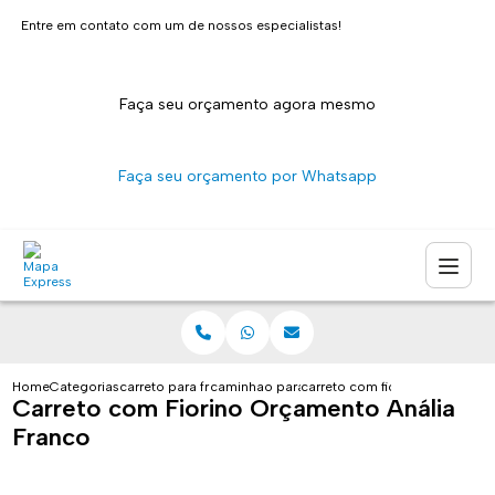
Entre em contato com um de nossos especialistas!
Faça seu orçamento agora mesmo
Faça seu orçamento por Whatsapp
Home
Categorias
carreto para fretes
caminhao para carreto sao paulo
carreto com fiorino orcamento
Carreto com Fiorino Orçamento Anália
Franco