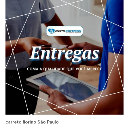
carreto fiorino São Paulo