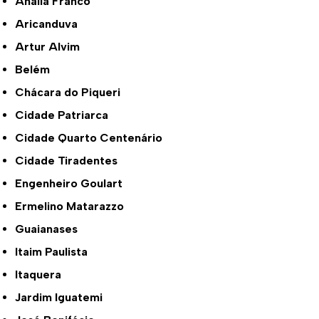
Anália Franco
Aricanduva
Artur Alvim
Belém
Chácara do Piqueri
Cidade Patriarca
Cidade Quarto Centenário
Cidade Tiradentes
Engenheiro Goulart
Ermelino Matarazzo
Guaianases
Itaim Paulista
Itaquera
Jardim Iguatemi