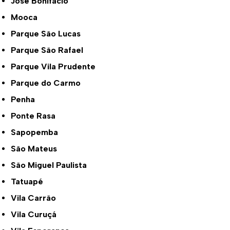
José Bonifácio
Mooca
Parque São Lucas
Parque São Rafael
Parque Vila Prudente
Parque do Carmo
Penha
Ponte Rasa
Sapopemba
São Mateus
São Miguel Paulista
Tatuapé
Vila Carrão
Vila Curuçá