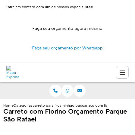
Entre em contato com um de nossos especialistas!
Faça seu orçamento agora mesmo
Faça seu orçamento por Whatsapp
Home
Categorias
carreto para fretes
caminhao para carreto sao paulo
carreto com fiorino orcamento
Carreto com Fiorino Orçamento Parque
São Rafael