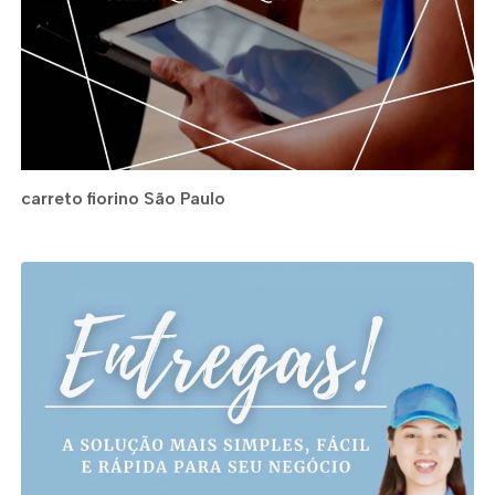
carreto fiorino São Paulo