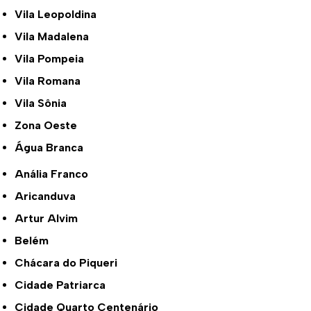
Vila Leopoldina
Vila Madalena
Vila Pompeia
Vila Romana
Vila Sônia
Zona Oeste
Água Branca
Anália Franco
Aricanduva
Artur Alvim
Belém
Chácara do Piqueri
Cidade Patriarca
Cidade Quarto Centenário