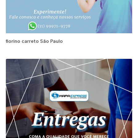
fiorino carreto São Paulo