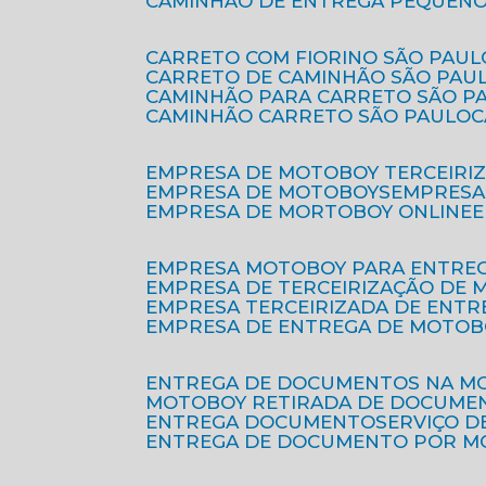
CAMINHÃO DE ENTREGA PEQUENO
CARRETO COM FIORINO SÃO PAUL
CARRETO DE CAMINHÃO SÃO PAU
CAMINHÃO PARA CARRETO SÃO P
CAMINHÃO CARRETO SÃO PAULO
EMPRESA DE MOTOBOY TERCEIRI
EMPRESA DE MOTOBOYS
EMPRES
EMPRESA DE MORTOBOY ONLINE
EMPRESA MOTOBOY PARA ENTRE
EMPRESA DE TERCEIRIZAÇÃO DE
EMPRESA TERCEIRIZADA DE ENTR
EMPRESA DE ENTREGA DE MOTOB
ENTREGA DE DOCUMENTOS NA M
MOTOBOY RETIRADA DE DOCUME
ENTREGA DOCUMENTO
SERVIÇO 
ENTREGA DE DOCUMENTO POR 