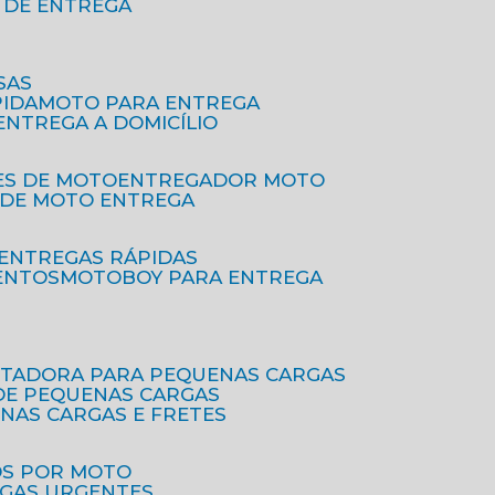
O DE ENTREGA
SAS
PIDA
MOTO PARA ENTREGA
 ENTREGA A DOMICÍLIO
ES DE MOTO
ENTREGADOR MOTO
O DE MOTO ENTREGA
 ENTREGAS RÁPIDAS
ENTOS
MOTOBOY PARA ENTREGA
RTADORA PARA PEQUENAS CARGAS
DE PEQUENAS CARGAS
ENAS CARGAS E FRETES
OS POR MOTO
EGAS URGENTES