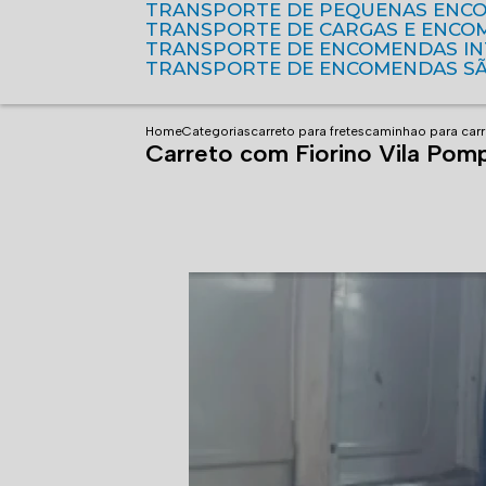
TRANSPORTE DE PEQUENAS ENC
TRANSPORTE DE CARGAS E ENCO
TRANSPORTE DE ENCOMENDAS I
TRANSPORTE DE ENCOMENDAS S
Home
Categorias
carreto para fretes
caminhao para carr
Carreto com Fiorino Vila Pom