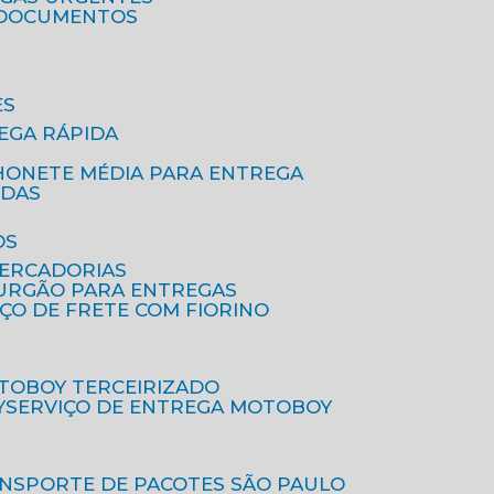
A DOCUMENTOS
ES
EGA RÁPIDA
HONETE MÉDIA PARA ENTREGA
IDAS
OS
MERCADORIAS
FURGÃO PARA ENTREGAS
IÇO DE FRETE COM FIORINO
OTOBOY TERCEIRIZADO
Y
SERVIÇO DE ENTREGA MOTOBOY
ANSPORTE DE PACOTES SÃO PAULO