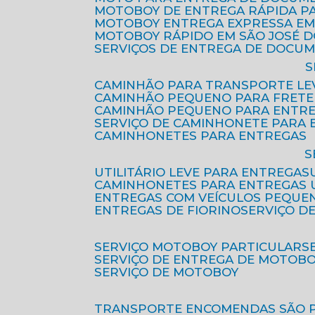
MOTOBOY DE ENTREGA RÁPIDA P
MOTOBOY ENTREGA EXPRESSA EM
MOTOBOY RÁPIDO EM SÃO JOSÉ 
SERVIÇOS DE ENTREGA DE DOCU
CAMINHÃO PARA TRANSPORTE LE
CAMINHÃO PEQUENO PARA FRETE
CAMINHÃO PEQUENO PARA ENTR
SERVIÇO DE CAMINHONETE PARA
CAMINHONETES PARA ENTREGAS
UTILITÁRIO LEVE PARA ENTREGAS
CAMINHONETES PARA ENTREGAS
ENTREGAS COM VEÍCULOS PEQUE
ENTREGAS DE FIORINO
SERVIÇO D
SERVIÇO MOTOBOY PARTICULAR
SERVIÇO DE ENTREGA DE MOTOB
SERVIÇO DE MOTOBOY
TRANSPORTE ENCOMENDAS SÃO 