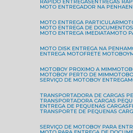
RÁPIDO ENTREGAS
ENTREGAS RÁ
MOTO ENTREGADOR NA PENHA
E
MOTO ENTREGA PARTICULAR
MO
MOTO ENTREGA DE DOCUMENTO
MOTO ENTREGA IMEDIATA
MOTO 
MOTO DISK ENTREGA NA PENHA
ENTREGA MOTO
FRETE MOTOBOY
MOTOBOY PROXIMO A MIM
MOTOB
MOTOBOY PERTO DE MIM
MOTOB
SERVIÇO DE MOTOBOY ENTREGA
TRANSPORTADORA DE CARGAS P
TRANSPORTADORA CARGAS PEQ
ENTREGA DE PEQUENAS CARGAS
TRANSPORTE DE PEQUENAS CAR
SERVIÇO DE MOTOBOY PARA ENT
MOTO PARA ENTREGA DE DOCUM