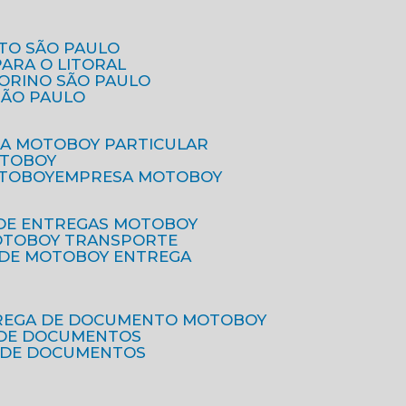
ETO SÃO PAULO
PARA O LITORAL
IORINO SÃO PAULO
SÃO PAULO
SA MOTOBOY PARTICULAR
OTOBOY
OTOBOY
EMPRESA MOTOBOY
 DE ENTREGAS MOTOBOY
MOTOBOY TRANSPORTE
 DE MOTOBOY ENTREGA
TREGA DE DOCUMENTO MOTOBOY
O DE DOCUMENTOS
 DE DOCUMENTOS