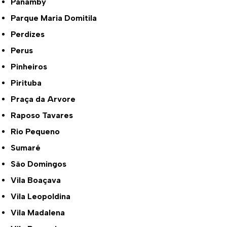
Panamby
Parque Maria Domitila
Perdizes
Perus
Pinheiros
Pirituba
Praça da Arvore
Raposo Tavares
Rio Pequeno
Sumaré
São Domingos
Vila Boaçava
Vila Leopoldina
Vila Madalena