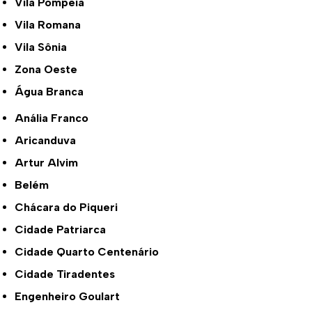
Vila Pompeia
Vila Romana
Vila Sônia
Zona Oeste
Água Branca
Anália Franco
Aricanduva
Artur Alvim
Belém
Chácara do Piqueri
Cidade Patriarca
Cidade Quarto Centenário
Cidade Tiradentes
Engenheiro Goulart