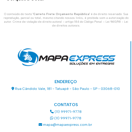
O conteúdo do texto "
Carreto Frete Orçamento República
" é de direito reservado. Sua
reprodução, parcial ou total, mesmo citando nossos links, é proibida sem a autorização do
autor. Crime de violação de direito autoral – artigo 184 do Código Penal –
Lei 9610/98 - Lei
de direitos autorais
.
ENDEREÇO
Rua Cândido Vale, 181 - Tatuapé - São Paulo - SP - 03068-010
CONTATOS
(11) 99971-9778
(11) 99971-9778
mapa@mapaexpress.com.br