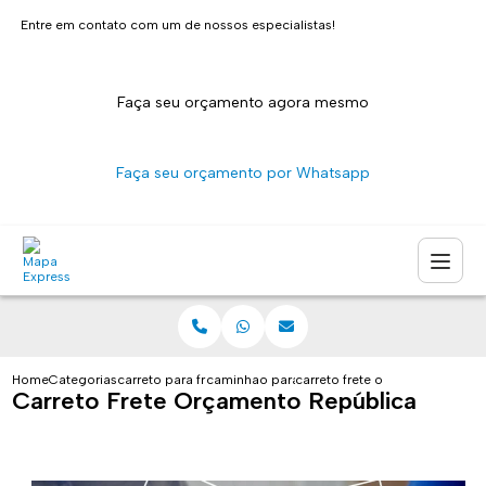
Entre em contato com um de nossos especialistas!
Faça seu orçamento agora mesmo
Faça seu orçamento por Whatsapp
Home
Categorias
carreto para fretes
caminhao para carreto sao paulo
carreto frete orcamento republ
Carreto Frete Orçamento República