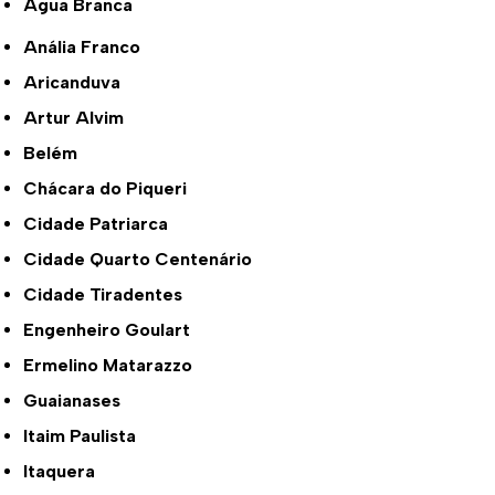
Água Branca
Anália Franco
Aricanduva
Artur Alvim
Belém
Chácara do Piqueri
Cidade Patriarca
Cidade Quarto Centenário
Cidade Tiradentes
Engenheiro Goulart
Ermelino Matarazzo
Guaianases
Itaim Paulista
Itaquera