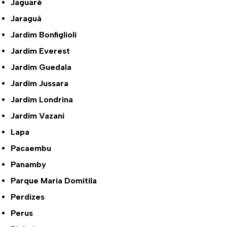
Jaguaré
Jaraguá
Jardim Bonfiglioli
Jardim Everest
Jardim Guedala
Jardim Jussara
Jardim Londrina
Jardim Vazani
Lapa
Pacaembu
Panamby
Parque Maria Domitila
Perdizes
Perus