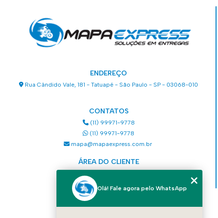
ENDEREÇO
Rua Cândido Vale, 181 - Tatuapé - São Paulo - SP - 03068-010
CONTATOS
(11) 99971-9778
(11) 99971-9778
mapa@mapaexpress.com.br
ÁREA DO CLIENTE
Acesse sua conta
Olá! Fale agora pelo WhatsApp
MENU
HOME