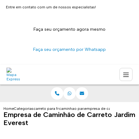
Entre em contato com um de nossos especialistas!
Faça seu orçamento agora mesmo
Faça seu orçamento por Whatsapp
Home
Categorias
carreto para fretes
caminhao para carreto sao paulo
empresa de caminhao de carre
Empresa de Caminhão de Carreto Jardim
Everest