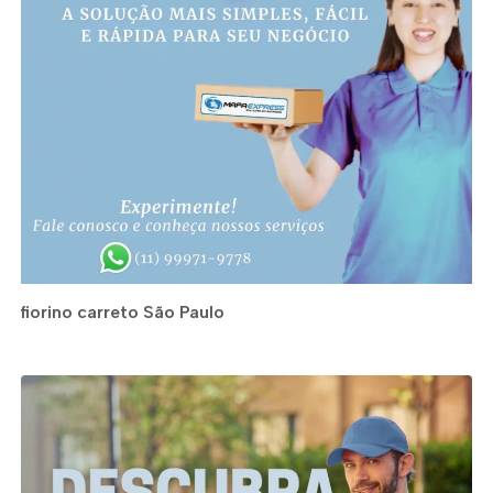
fiorino carreto São Paulo