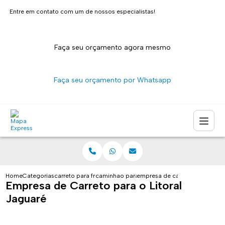
Entre em contato com um de nossos especialistas!
Faça seu orçamento agora mesmo
Faça seu orçamento por Whatsapp
Home
Categorias
carreto para fretes
caminhao para carreto sao paulo
empresa de carreto para o lito
Empresa de Carreto para o Litoral
Jaguaré