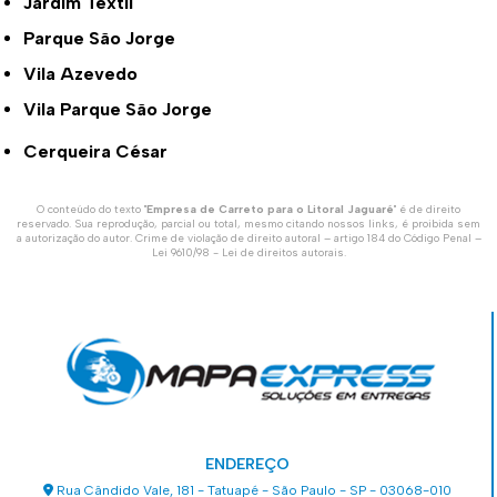
Jardim Textil
Parque São Jorge
Vila Azevedo
Vila Parque São Jorge
Cerqueira César
O conteúdo do texto "
Empresa de Carreto para o Litoral Jaguaré
" é de direito
reservado. Sua reprodução, parcial ou total, mesmo citando nossos links, é proibida sem
a autorização do autor. Crime de violação de direito autoral – artigo 184 do Código Penal –
Lei 9610/98 - Lei de direitos autorais
.
ENDEREÇO
Rua Cândido Vale, 181 - Tatuapé - São Paulo - SP - 03068-010