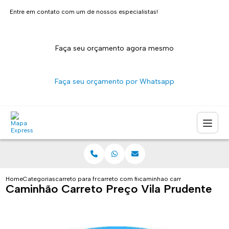
Entre em contato com um de nossos especialistas!
Faça seu orçamento agora mesmo
Faça seu orçamento por Whatsapp
Home
Categorias
carreto para fretes
carreto com fiorino sao paulo
caminhao carreto preco vila p
Caminhão Carreto Preço Vila Prudente