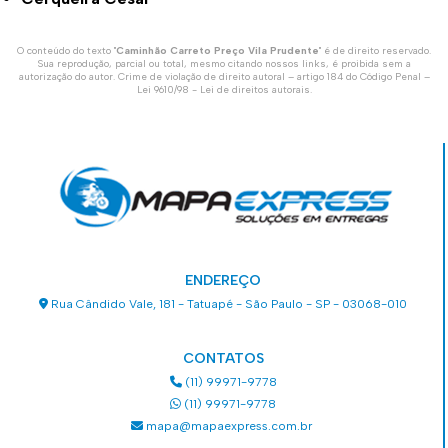
O conteúdo do texto "
Caminhão Carreto Preço Vila Prudente
" é de direito reservado.
Sua reprodução, parcial ou total, mesmo citando nossos links, é proibida sem a
autorização do autor. Crime de violação de direito autoral – artigo 184 do Código Penal –
Lei 9610/98 - Lei de direitos autorais
.
ENDEREÇO
Rua Cândido Vale, 181 - Tatuapé - São Paulo - SP - 03068-010
CONTATOS
(11) 99971-9778
(11) 99971-9778
mapa@mapaexpress.com.br