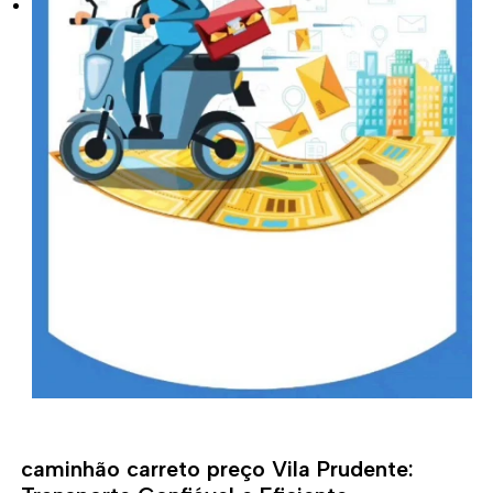
caminhão carreto preço Vila Prudente: