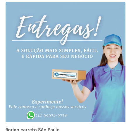
fiorino carreto São Paulo