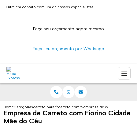
Entre em contato com um de nossos especialistas!
Faça seu orçamento agora mesmo
Faça seu orçamento por Whatsapp
Home
Categorias
carreto para fretes
carreto com fiorino sao paulo
empresa de carreto com fiori
Empresa de Carreto com Fiorino Cidade
Mãe do Céu