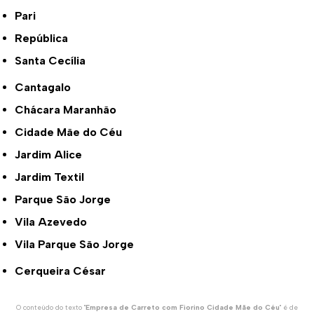
Pari
República
Santa Cecília
Cantagalo
Chácara Maranhão
Cidade Mãe do Céu
Jardim Alice
Jardim Textil
Parque São Jorge
Vila Azevedo
Vila Parque São Jorge
Cerqueira César
O conteúdo do texto "
Empresa de Carreto com Fiorino Cidade Mãe do Céu
" é de