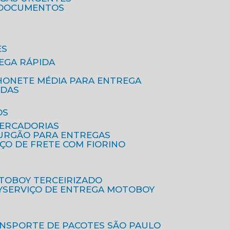
A DOCUMENTOS
ES
EGA RÁPIDA
HONETE MÉDIA PARA ENTREGA
IDAS
OS
MERCADORIAS
FURGÃO PARA ENTREGAS
IÇO DE FRETE COM FIORINO
OTOBOY TERCEIRIZADO
Y
SERVIÇO DE ENTREGA MOTOBOY
ANSPORTE DE PACOTES SÃO PAULO