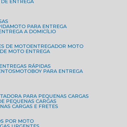
O DE ENTREGA
SAS
PIDA
MOTO PARA ENTREGA
 ENTREGA A DOMICÍLIO
ES DE MOTO
ENTREGADOR MOTO
O DE MOTO ENTREGA
 ENTREGAS RÁPIDAS
ENTOS
MOTOBOY PARA ENTREGA
RTADORA PARA PEQUENAS CARGAS
DE PEQUENAS CARGAS
ENAS CARGAS E FRETES
OS POR MOTO
EGAS URGENTES