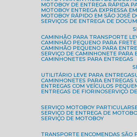
MOTOBOY DE ENTREGA RÁPIDA P
MOTOBOY ENTREGA EXPRESSA EM
MOTOBOY RÁPIDO EM SÃO JOSÉ 
SERVIÇOS DE ENTREGA DE DOCU
CAMINHÃO PARA TRANSPORTE LE
CAMINHÃO PEQUENO PARA FRETE
CAMINHÃO PEQUENO PARA ENTR
SERVIÇO DE CAMINHONETE PARA
CAMINHONETES PARA ENTREGAS
UTILITÁRIO LEVE PARA ENTREGAS
CAMINHONETES PARA ENTREGAS
ENTREGAS COM VEÍCULOS PEQUE
ENTREGAS DE FIORINO
SERVIÇO D
SERVIÇO MOTOBOY PARTICULAR
SERVIÇO DE ENTREGA DE MOTOB
SERVIÇO DE MOTOBOY
TRANSPORTE ENCOMENDAS SÃO 