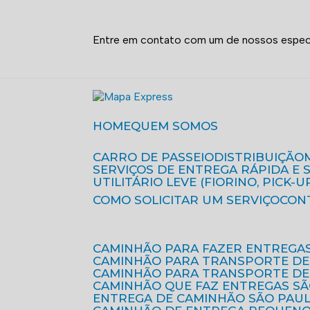
Entre em contato com um de nossos especi
HOME
QUEM SOMOS
CARRO DE PASSEIO
DISTRIBUIÇÃO
SERVIÇOS DE ENTREGA RÁPIDA E
UTILITÁRIO LEVE (FIORINO, PICK-U
COMO SOLICITAR UM SERVIÇO
CON
CAMINHÃO PARA FAZER ENTREGA
CAMINHÃO PARA TRANSPORTE DE
CAMINHÃO PARA TRANSPORTE D
CAMINHÃO QUE FAZ ENTREGAS S
ENTREGA DE CAMINHÃO SÃO PAU