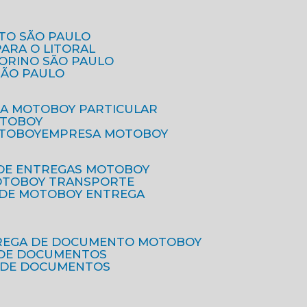
ETO SÃO PAULO
PARA O LITORAL
IORINO SÃO PAULO
SÃO PAULO
SA MOTOBOY PARTICULAR
OTOBOY
OTOBOY
EMPRESA MOTOBOY
 DE ENTREGAS MOTOBOY
MOTOBOY TRANSPORTE
 DE MOTOBOY ENTREGA
TREGA DE DOCUMENTO MOTOBOY
O DE DOCUMENTOS
 DE DOCUMENTOS