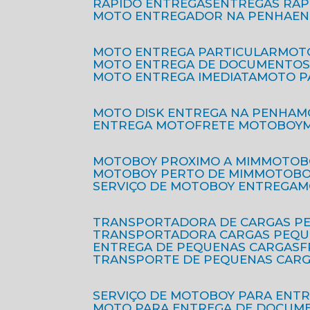
RÁPIDO ENTREGAS
ENTREGAS RÁ
MOTO ENTREGADOR NA PENHA
E
MOTO ENTREGA PARTICULAR
MO
MOTO ENTREGA DE DOCUMENTO
MOTO ENTREGA IMEDIATA
MOTO 
MOTO DISK ENTREGA NA PENHA
ENTREGA MOTO
FRETE MOTOBOY
MOTOBOY PROXIMO A MIM
MOTOB
MOTOBOY PERTO DE MIM
MOTOB
SERVIÇO DE MOTOBOY ENTREGA
TRANSPORTADORA DE CARGAS P
TRANSPORTADORA CARGAS PEQ
ENTREGA DE PEQUENAS CARGAS
TRANSPORTE DE PEQUENAS CAR
SERVIÇO DE MOTOBOY PARA ENT
MOTO PARA ENTREGA DE DOCUM