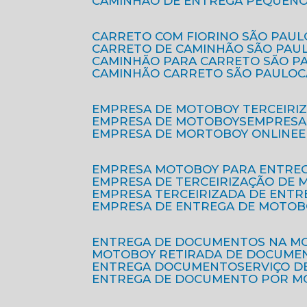
CAMINHÃO DE ENTREGA PEQUENO
CARRETO COM FIORINO SÃO PAUL
CARRETO DE CAMINHÃO SÃO PAU
CAMINHÃO PARA CARRETO SÃO P
CAMINHÃO CARRETO SÃO PAULO
EMPRESA DE MOTOBOY TERCEIRI
EMPRESA DE MOTOBOYS
EMPRES
EMPRESA DE MORTOBOY ONLINE
EMPRESA MOTOBOY PARA ENTRE
EMPRESA DE TERCEIRIZAÇÃO DE
EMPRESA TERCEIRIZADA DE ENTR
EMPRESA DE ENTREGA DE MOTOB
ENTREGA DE DOCUMENTOS NA M
MOTOBOY RETIRADA DE DOCUME
ENTREGA DOCUMENTO
SERVIÇO 
ENTREGA DE DOCUMENTO POR 