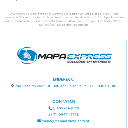
O conteúdo do texto "
Fretes e Carretos Orçamento Consolação
" é de direito
reservado. Sua reprodução, parcial ou total, mesmo citando nossos links, é proibida sem
a autorização do autor. Crime de violação de direito autoral – artigo 184 do Código Penal –
Lei 9610/98 - Lei de direitos autorais
.
ENDEREÇO
Rua Cândido Vale, 181 - Tatuapé - São Paulo - SP - 03068-010
CONTATOS
(11) 99971-9778
(11) 99971-9778
mapa@mapaexpress.com.br