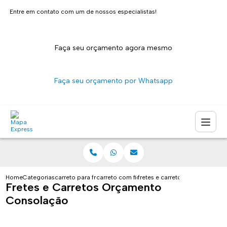
Entre em contato com um de nossos especialistas!
Faça seu orçamento agora mesmo
Faça seu orçamento por Whatsapp
Home
Categorias
carreto para fretes
carreto com fiorino sao paulo
fretes e carretos orcamento c
Fretes e Carretos Orçamento
Consolação