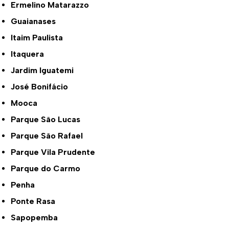
Ermelino Matarazzo
Guaianases
Itaim Paulista
Itaquera
Jardim Iguatemi
José Bonifácio
Mooca
Parque São Lucas
Parque São Rafael
Parque Vila Prudente
Parque do Carmo
Penha
Ponte Rasa
Sapopemba