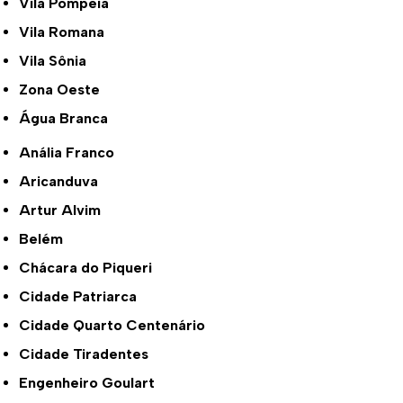
Vila Pompeia
Vila Romana
Vila Sônia
Zona Oeste
Água Branca
Anália Franco
Aricanduva
Artur Alvim
Belém
Chácara do Piqueri
Cidade Patriarca
Cidade Quarto Centenário
Cidade Tiradentes
Engenheiro Goulart