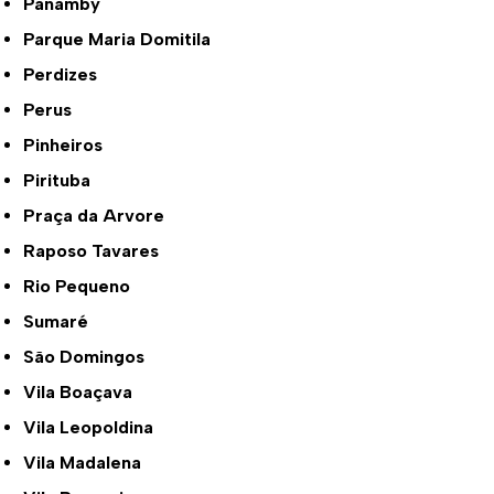
Panamby
Parque Maria Domitila
Perdizes
Perus
Pinheiros
Pirituba
Praça da Arvore
Raposo Tavares
Rio Pequeno
Sumaré
São Domingos
Vila Boaçava
Vila Leopoldina
Vila Madalena