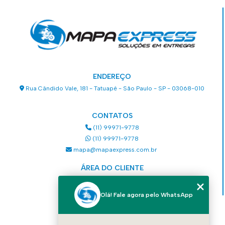
ENDEREÇO
Rua Cândido Vale, 181 - Tatuapé - São Paulo - SP - 03068-010
CONTATOS
(11) 99971-9778
(11) 99971-9778
mapa@mapaexpress.com.br
ÁREA DO CLIENTE
Acesse sua conta
Olá! Fale agora pelo WhatsApp
MENU
HOME