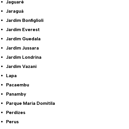
Jaguaré
Jaraguá
Jardim Bonfiglioli
Jardim Everest
Jardim Guedala
Jardim Jussara
Jardim Londrina
Jardim Vazani
Lapa
Pacaembu
Panamby
Parque Maria Domitila
Perdizes
Perus