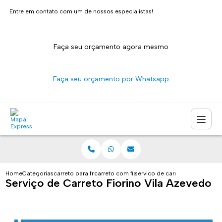
Entre em contato com um de nossos especialistas!
Faça seu orçamento agora mesmo
Faça seu orçamento por Whatsapp
Home
Categorias
carreto para fretes
carreto com fiorino sao paulo
servico de carreto fiorino vila
Serviço de Carreto Fiorino Vila Azevedo