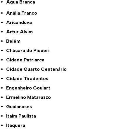
Água Branca
Anália Franco
Aricanduva
Artur Alvim
Belém
Chácara do Piqueri
Cidade Patriarca
Cidade Quarto Centenário
Cidade Tiradentes
Engenheiro Goulart
Ermelino Matarazzo
Guaianases
Itaim Paulista
Itaquera