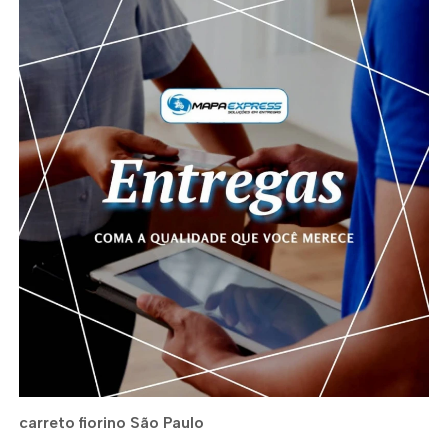
carreto fiorino São Paulo