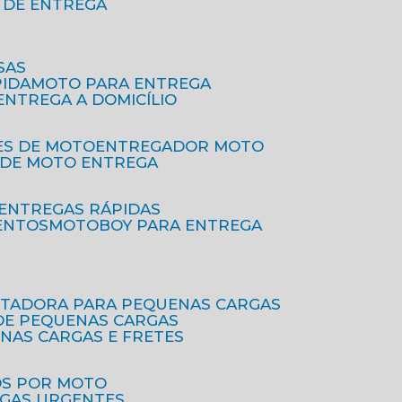
O DE ENTREGA
SAS
PIDA
MOTO PARA ENTREGA
 ENTREGA A DOMICÍLIO
ES DE MOTO
ENTREGADOR MOTO
O DE MOTO ENTREGA
 ENTREGAS RÁPIDAS
ENTOS
MOTOBOY PARA ENTREGA
RTADORA PARA PEQUENAS CARGAS
DE PEQUENAS CARGAS
ENAS CARGAS E FRETES
OS POR MOTO
EGAS URGENTES