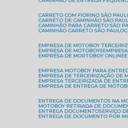
CAMINHÃO DE ENTREGA PEQUENO
CARRETO COM FIORINO SÃO PAUL
CARRETO DE CAMINHÃO SÃO PAU
CAMINHÃO PARA CARRETO SÃO P
CAMINHÃO CARRETO SÃO PAULO
EMPRESA DE MOTOBOY TERCEIRI
EMPRESA DE MOTOBOYS
EMPRES
EMPRESA DE MORTOBOY ONLINE
EMPRESA MOTOBOY PARA ENTRE
EMPRESA DE TERCEIRIZAÇÃO DE
EMPRESA TERCEIRIZADA DE ENTR
EMPRESA DE ENTREGA DE MOTOB
ENTREGA DE DOCUMENTOS NA M
MOTOBOY RETIRADA DE DOCUME
ENTREGA DOCUMENTO
SERVIÇO 
ENTREGA DE DOCUMENTO POR 