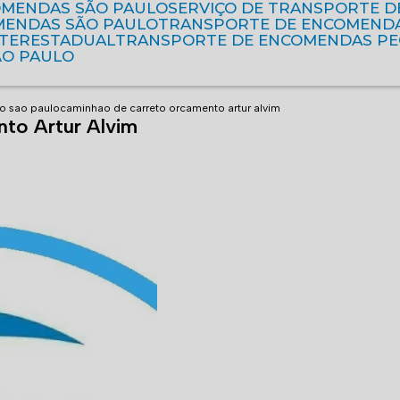
OMENDAS SÃO PAULO
SERVIÇO DE TRANSPORTE 
MENDAS SÃO PAULO
TRANSPORTE DE ENCOMEND
NTERESTADUAL
TRANSPORTE DE ENCOMENDAS P
ÃO PAULO
o sao paulo
caminhao de carreto orcamento artur alvim
to Artur Alvim