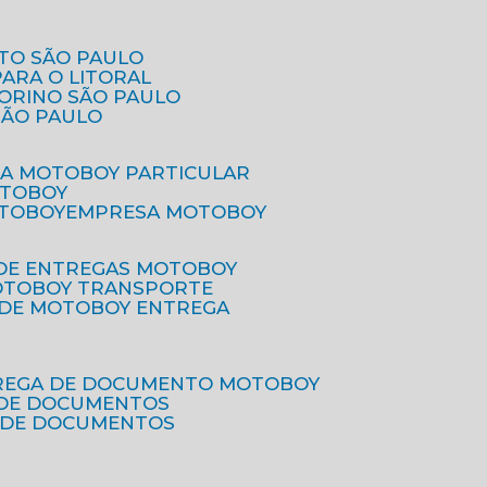
ETO SÃO PAULO
PARA O LITORAL
IORINO SÃO PAULO
SÃO PAULO
SA MOTOBOY PARTICULAR
OTOBOY
OTOBOY
EMPRESA MOTOBOY
 DE ENTREGAS MOTOBOY
MOTOBOY TRANSPORTE
 DE MOTOBOY ENTREGA
TREGA DE DOCUMENTO MOTOBOY
O DE DOCUMENTOS
 DE DOCUMENTOS