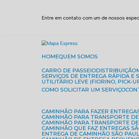
Entre em contato com um de nossos especi
HOME
QUEM SOMOS
CARRO DE PASSEIO
DISTRIBUIÇÃO
SERVIÇOS DE ENTREGA RÁPIDA E
UTILITÁRIO LEVE (FIORINO, PICK-U
COMO SOLICITAR UM SERVIÇO
CON
CAMINHÃO PARA FAZER ENTREGA
CAMINHÃO PARA TRANSPORTE DE
CAMINHÃO PARA TRANSPORTE D
CAMINHÃO QUE FAZ ENTREGAS S
ENTREGA DE CAMINHÃO SÃO PAU