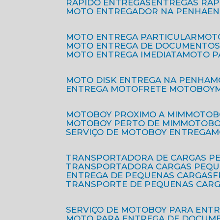
RÁPIDO ENTREGAS
ENTREGAS RÁ
MOTO ENTREGADOR NA PENHA
E
MOTO ENTREGA PARTICULAR
MO
MOTO ENTREGA DE DOCUMENTO
MOTO ENTREGA IMEDIATA
MOTO 
MOTO DISK ENTREGA NA PENHA
ENTREGA MOTO
FRETE MOTOBOY
MOTOBOY PROXIMO A MIM
MOTOB
MOTOBOY PERTO DE MIM
MOTOB
SERVIÇO DE MOTOBOY ENTREGA
TRANSPORTADORA DE CARGAS P
TRANSPORTADORA CARGAS PEQ
ENTREGA DE PEQUENAS CARGAS
TRANSPORTE DE PEQUENAS CAR
SERVIÇO DE MOTOBOY PARA ENT
MOTO PARA ENTREGA DE DOCUM