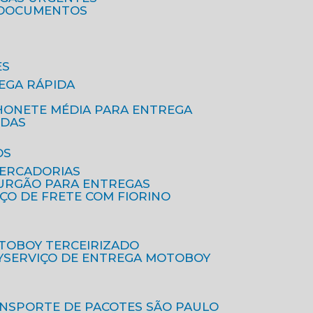
A DOCUMENTOS
ES
EGA RÁPIDA
HONETE MÉDIA PARA ENTREGA
IDAS
OS
MERCADORIAS
FURGÃO PARA ENTREGAS
IÇO DE FRETE COM FIORINO
OTOBOY TERCEIRIZADO
Y
SERVIÇO DE ENTREGA MOTOBOY
ANSPORTE DE PACOTES SÃO PAULO