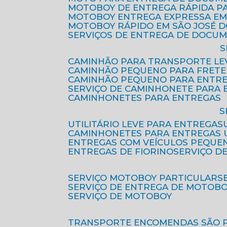
MOTOBOY DE ENTREGA RÁPIDA P
MOTOBOY ENTREGA EXPRESSA EM
MOTOBOY RÁPIDO EM SÃO JOSÉ 
SERVIÇOS DE ENTREGA DE DOCU
CAMINHÃO PARA TRANSPORTE LE
CAMINHÃO PEQUENO PARA FRETE
CAMINHÃO PEQUENO PARA ENTR
SERVIÇO DE CAMINHONETE PARA
CAMINHONETES PARA ENTREGAS
UTILITÁRIO LEVE PARA ENTREGAS
CAMINHONETES PARA ENTREGAS
ENTREGAS COM VEÍCULOS PEQUE
ENTREGAS DE FIORINO
SERVIÇO D
SERVIÇO MOTOBOY PARTICULAR
SERVIÇO DE ENTREGA DE MOTOB
SERVIÇO DE MOTOBOY
TRANSPORTE ENCOMENDAS SÃO 