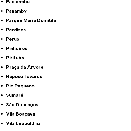
Pacaembu
Panamby
Parque Maria Domitila
Perdizes
Perus
Pinheiros
Pirituba
Praça da Arvore
Raposo Tavares
Rio Pequeno
Sumaré
São Domingos
Vila Boaçava
Vila Leopoldina