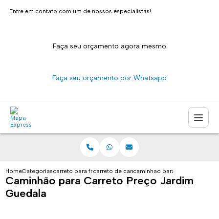
Entre em contato com um de nossos especialistas!
Faça seu orçamento agora mesmo
Faça seu orçamento por Whatsapp
Home
Categorias
carreto para fretes
carreto de caminhao sao paulo
caminhao para carreto preco 
Caminhão para Carreto Preço Jardim
Guedala