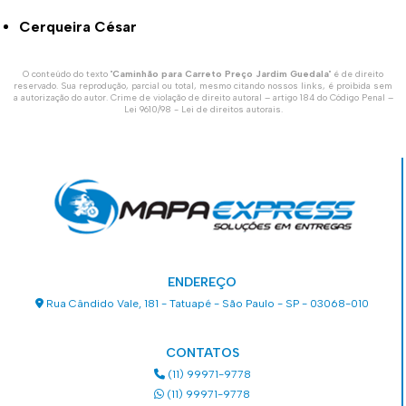
Cerqueira César
O conteúdo do texto "
Caminhão para Carreto Preço Jardim Guedala
" é de direito
reservado. Sua reprodução, parcial ou total, mesmo citando nossos links, é proibida sem
a autorização do autor. Crime de violação de direito autoral – artigo 184 do Código Penal –
Lei 9610/98 - Lei de direitos autorais
.
ENDEREÇO
Rua Cândido Vale, 181 - Tatuapé - São Paulo - SP - 03068-010
CONTATOS
(11) 99971-9778
(11) 99971-9778