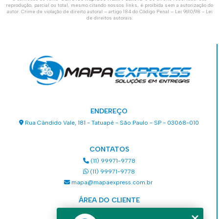
reprodução, parcial ou total, mesmo citando nossos links, é proibida sem a autorização do
autor. Crime de violação de direito autoral – artigo 184 do Código Penal –
Lei 9610/98 - Lei
de direitos autorais
.
ENDEREÇO
Rua Cândido Vale, 181 - Tatuapé - São Paulo - SP - 03068-010
CONTATOS
(11) 99971-9778
(11) 99971-9778
mapa@mapaexpress.com.br
ÁREA DO CLIENTE
Acesse sua conta