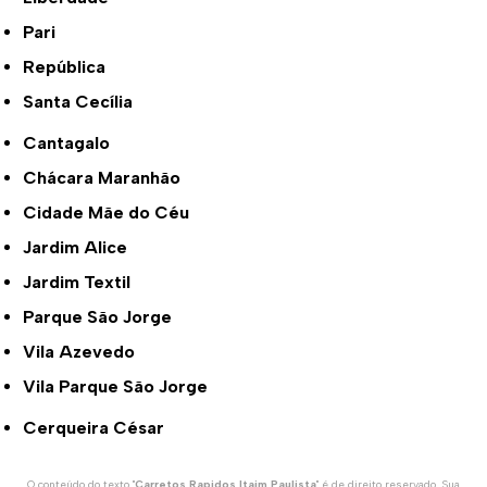
Pari
República
Santa Cecília
Cantagalo
Chácara Maranhão
Cidade Mãe do Céu
Jardim Alice
Jardim Textil
Parque São Jorge
Vila Azevedo
Vila Parque São Jorge
Cerqueira César
O conteúdo do texto "
Carretos Rapidos Itaim Paulista
" é de direito reservado. Sua