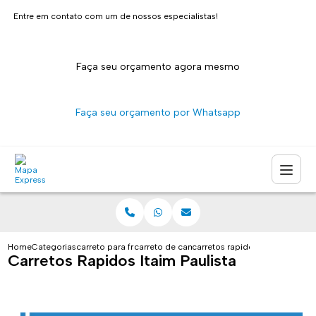
Entre em contato com um de nossos especialistas!
Faça seu orçamento agora mesmo
Faça seu orçamento por Whatsapp
Home
Categorias
carreto para fretes
carreto de caminhao sao paulo
carretos rapidos itaim paulista
Carretos Rapidos Itaim Paulista