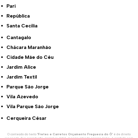
Pari
República
Santa Cecília
Cantagalo
Chácara Maranhão
Cidade Mãe do Céu
Jardim Alice
Jardim Textil
Parque São Jorge
Vila Azevedo
Vila Parque São Jorge
Cerqueira César
O conteúdo do texto "
Fretes e Carretos Orçamento Freguesia do Ó
" é de direito