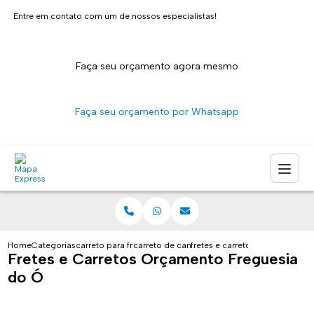
Entre em contato com um de nossos especialistas!
Faça seu orçamento agora mesmo
Faça seu orçamento por Whatsapp
Home
Categorias
carreto para fretes
carreto de caminhao sao paulo
fretes e carretos orcamento fr
Fretes e Carretos Orçamento Freguesia
do Ó